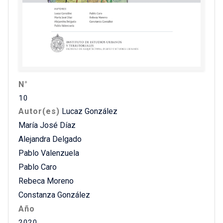
N°
10
Autor(es)
Lucaz González
María José Díaz
Alejandra Delgado
Pablo Valenzuela
Pablo Caro
Rebeca Moreno
Constanza González
Año
2020