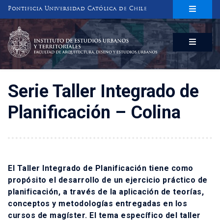
Pontificia Universidad Católica de Chile
INSTITUTO DE ESTUDIOS URBANOS
Y TERRITORIALES
FACULTAD DE ARQUITECTURA, DISEÑO Y ESTUDIOS URBANOS
Serie Taller Integrado de
Planificación – Colina
El Taller Integrado de Planificación tiene como
propósito el desarrollo de un ejercicio práctico de
planificación, a través de la aplicación de teorías,
conceptos y metodologías entregadas en los
cursos de magíster. El tema específico del taller