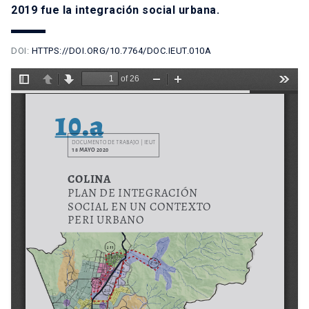
2019 fue la integración social urbana.
DOI:
HTTPS://DOI.ORG/10.7764/DOC.IEUT.010A