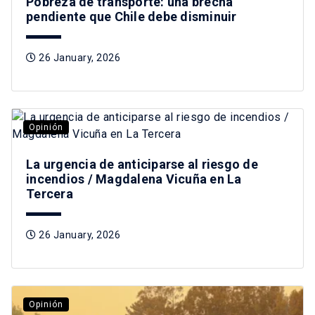
Pobreza de transporte: una brecha
pendiente que Chile debe disminuir
26 January, 2026
Opinión
La urgencia de anticiparse al riesgo de
incendios / Magdalena Vicuña en La
Tercera
26 January, 2026
Opinión