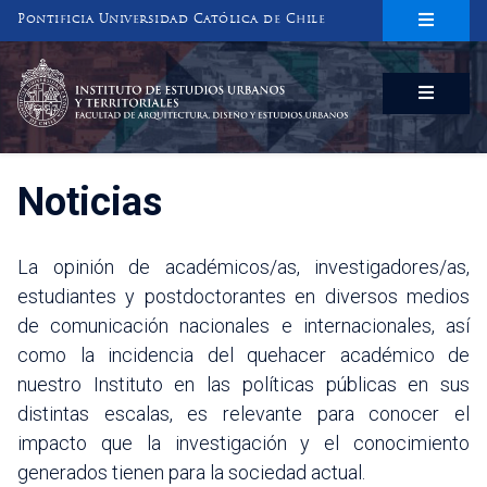
Pontificia Universidad Católica de Chile
INSTITUTO DE ESTUDIOS URBANOS
Y TERRITORIALES
FACULTAD DE ARQUITECTURA, DISEÑO Y ESTUDIOS URBANOS
Noticias
La opinión de académicos/as, investigadores/as,
estudiantes y postdoctorantes en diversos medios
de comunicación nacionales e internacionales, así
como la incidencia del quehacer académico de
nuestro Instituto en las políticas públicas en sus
distintas escalas, es relevante para conocer el
impacto que la investigación y el conocimiento
generados tienen para la sociedad actual.