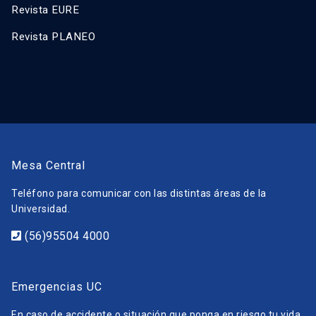
Revista EURE
Revista PLANEO
Mesa Central
Teléfono para comunicar con las distintas áreas de la
Universidad.
(56)95504 4000
Emergencias UC
En caso de accidente o situación que ponga en riesgo tu vida