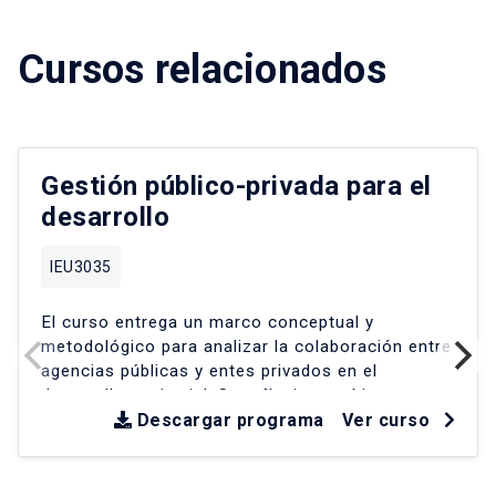
Cursos relacionados
Gestión público-privada para el
desarrollo
IEU3035
El curso entrega un marco conceptual y
metodológico para analizar la colaboración entre
agencias públicas y entes privados en el
desarrollo territorial
.
Se reflexiona críticamente
sobre experiencias en América Latina y Chile
Descargar programa
Ver curso
desde la década de los 90
.