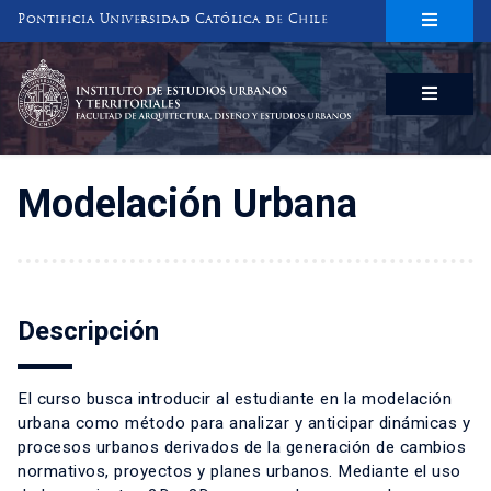
Pontificia Universidad Católica de Chile
INSTITUTO DE ESTUDIOS URBANOS
Y TERRITORIALES
FACULTAD DE ARQUITECTURA, DISEÑO Y ESTUDIOS URBANOS
Modelación Urbana
Descripción
El curso busca introducir al estudiante en la modelación
urbana como método para analizar y anticipar dinámicas y
procesos urbanos derivados de la generación de cambios
normativos, proyectos y planes urbanos. Mediante el uso