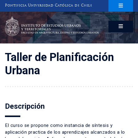
Pontificia Universidad Católica de Chile
INSTITUTO DE ESTUDIOS URBANOS
Y TERRITORIALES
FACULTAD DE ARQUITECTURA, DISEÑO Y ESTUDIOS URBANOS
Taller de Planificación
Urbana
Descripción
El curso se propone como instancia de síntesis y
aplicación practica de los aprendizajes alcanzados a lo