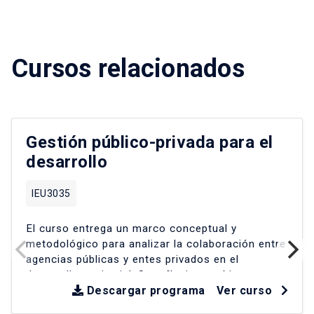
Cursos relacionados
Gestión público-privada para el
desarrollo
IEU3035
El curso entrega un marco conceptual y
metodológico para analizar la colaboración entre
agencias públicas y entes privados en el
desarrollo territorial
.
Se reflexiona críticamente
sobre experiencias en América Latina y Chile
Descargar programa
Ver curso
desde la década de los 90
.