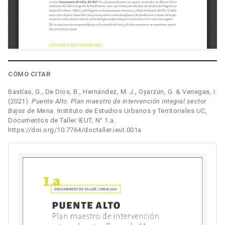
CÓMO CITAR
Bastías, G., De Dios, B., Hernández, M. J., Oyarzún, G. & Venegas, I.
(2021).
Puente Alto. Plan maestro de intervención integral sector
Bajos de Mena
. Instituto de Estudios Urbanos y Territoriales UC,
Documentos de Taller IEUT, N° 1.a.
https://doi.org/10.7764/doctaller.ieut.001a