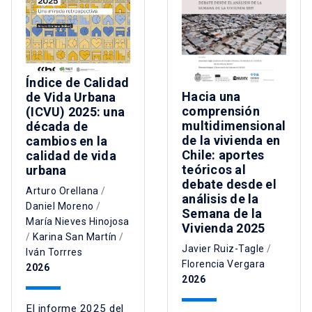
Índice de Calidad
Hacia una
de Vida Urbana
comprensión
(ICVU) 2025: una
multidimensional
década de
de la vivienda en
cambios en la
Chile: aportes
calidad de vida
teóricos al
urbana
debate desde el
Arturo Orellana
/
análisis de la
Daniel Moreno
/
Semana de la
María Nieves Hinojosa
Vivienda 2025
/
Karina San Martín
/
Javier Ruiz-Tagle
/
Iván Torrres
Florencia Vergara
2026
2026
El informe 2025 del