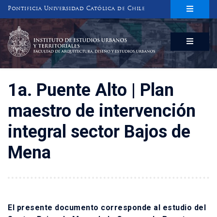
Pontificia Universidad Católica de Chile
INSTITUTO DE ESTUDIOS URBANOS
Y TERRITORIALES
FACULTAD DE ARQUITECTURA, DISEÑO Y ESTUDIOS URBANOS
1a. Puente Alto | Plan
maestro de intervención
integral sector Bajos de
Mena
El presente documento corresponde al estudio del