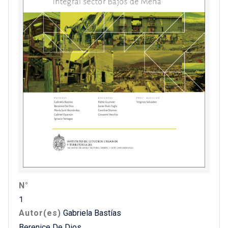
N°
1
Autor(es)
Gabriela Bastías
Berenice De Dios