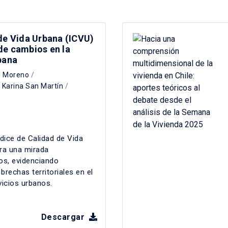
de Vida Urbana (ICVU)
de cambios en la
bana
l Moreno
/
/
Karina San Martín
/
dice de Calidad de Vida
ra una mirada
os, evidenciando
rechas territoriales en el
vicios urbanos.
Descargar