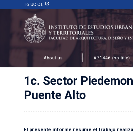
launch
To UC.CL
INSTITUTO DE ESTUDIOS URBANOS
Y TERRITORIALES
About us
#71446 (no title)
FACULTAD DE ARQUITECTURA, DISEÑO Y ESTUDIOS
1c. Sector Piedemonte
Puente Alto
El presente informe resume el trabajo realiz