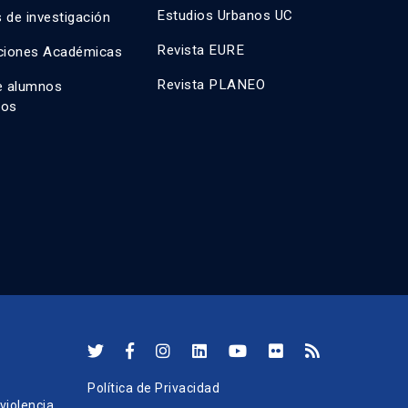
Estudios Urbanos UC
 de investigación
Revista EURE
ciones Académicas
Revista PLANEO
e alumnos
dos
Política de Privacidad
iolencia