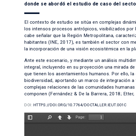
donde se abordó el estudio de caso del sect
El contexto de estudio se sitúa en complejas dinám
los intensos procesos antrópicos, visibilizados por 
cabe señalar que la Región Metropolitana, caracteri
habitantes (INE, 2017), es también el sector con m
la incorporación de una visión ecosistémica en la pl
Ante este escenario, y mediante un análisis multidi
integral, incluyendo en su proyección una mirada d
que tienen los asentamientos humanos. Por ello, la 
biodiversidad, aportando un marco de integración a 
complejas relaciones de las comunidades humanas c
componen (Fernández & De la Barrera, 2018; Etter,
DOI:
HTTPS://DOI.ORG/10.7764/DOCTALLER.IEUT.001C