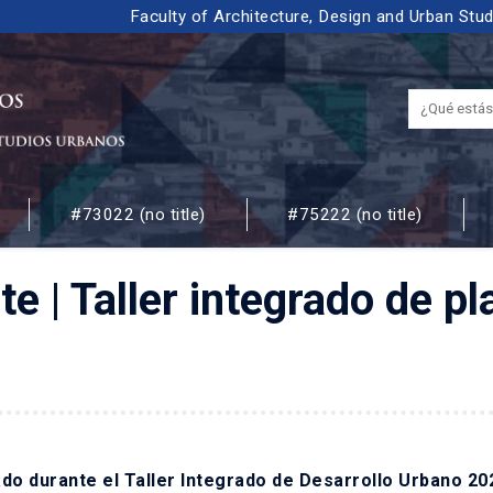
Faculty of Architecture, Design and Urban Stu
#73022 (no title)
#75222 (no title)
 URBANOS
 | Taller integrado de pl
ado durante el Taller Integrado de Desarrollo Urbano 20