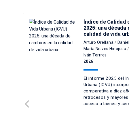
Índice de Calidad 
2025: una década 
calidad de vida ur
Arturo Orellana
/
Danie
María Nieves Hinojosa
Iván Torrres
2026
El informe 2025 del Ín
Urbana (ICVU) incorpo
comparativa a diez añ
retrocesos y mayores b
acceso a bienes y ser