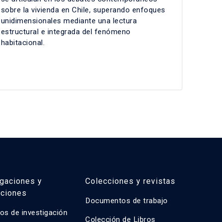
sobre la vivienda en Chile, superando enfoques
unidimensionales mediante una lectura
estructural e integrada del fenómeno
habitacional.
igaciones y
Colecciones y revistas
aciones
Documentos de trabajo
os de investigación
Colección de Libros