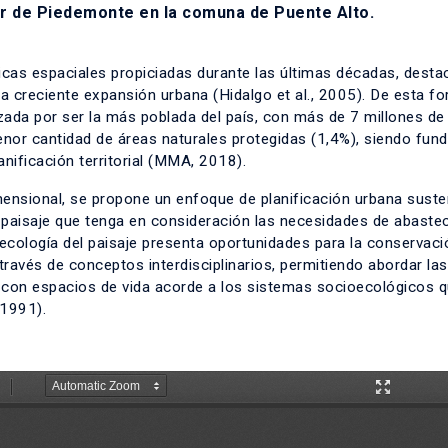
or de Piedemonte en la comuna de Puente Alto.
icas espaciales propiciadas durante las últimas décadas, dest
la creciente expansión urbana (Hidalgo et al., 2005). De esta fo
zada por ser la más poblada del país, con más de 7 millones de
enor cantidad de áreas naturales protegidas (1,4%), siendo fun
anificación territorial (MMA, 2018).
mensional, se propone un enfoque de planificación urbana suste
e paisaje que tenga en consideración las necesidades de abaste
ecología del paisaje presenta oportunidades para la conservaci
través de conceptos interdisciplinarios, permitiendo abordar las
on espacios de vida acorde a los sistemas socioecológicos q
 1991).