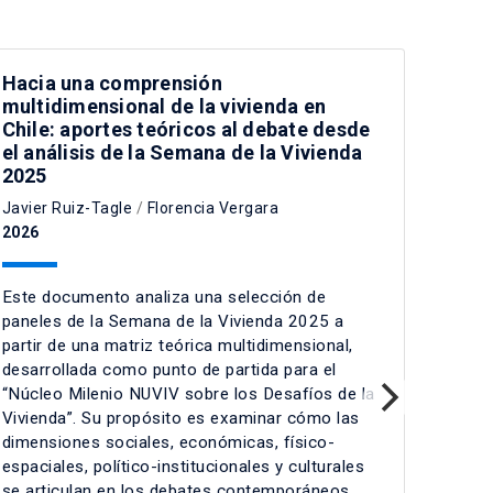
Hacia una comprensión
multidimensional de la vivienda en
Chile: aportes teóricos al debate desde
el análisis de la Semana de la Vivienda
2025
Javier Ruiz-Tagle
/
Florencia Vergara
2026
Este documento analiza una selección de
paneles de la Semana de la Vivienda 2025 a
partir de una matriz teórica multidimensional,
desarrollada como punto de partida para el
“Núcleo Milenio NUVIV sobre los Desafíos de la
Vivienda”. Su propósito es examinar cómo las
dimensiones sociales, económicas, físico-
espaciales, político-institucionales y culturales
se articulan en los debates contemporáneos