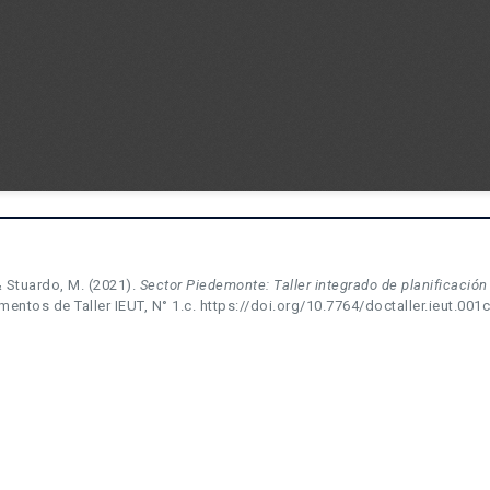
& Stuardo, M. (2021).
Sector Piedemonte: Taller integrado de planificació
mentos de Taller IEUT, N° 1.c. https://doi.org/10.7764/doctaller.ieut.001c