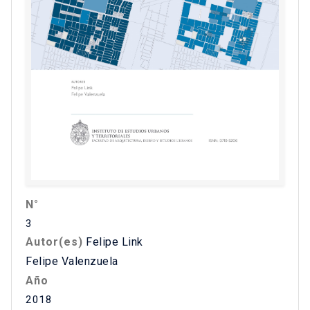
N°
3
Autor(es)
Felipe Link
Felipe Valenzuela
Año
2018