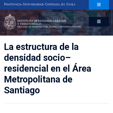
Pontificia Universidad Católica de Chile
INSTITUTO DE ESTUDIOS URBANOS
Y TERRITORIALES
FACULTAD DE ARQUITECTURA, DISEÑO Y ESTUDIOS URBANOS
La estructura de la
densidad socio–
residencial en el Área
Metropolitana de
Santiago