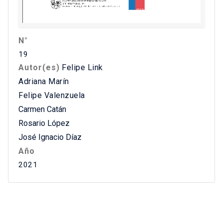
N°
19
Autor(es)
Felipe Link
Adriana Marín
Felipe Valenzuela
Carmen Catán
Rosario López
José Ignacio Díaz
Año
2021