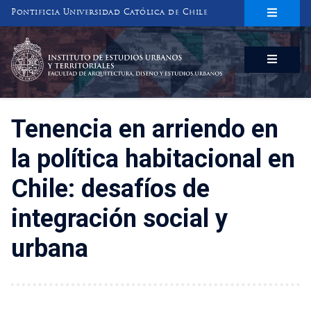
Pontificia Universidad Católica de Chile
INSTITUTO DE ESTUDIOS URBANOS
Y TERRITORIALES
FACULTAD DE ARQUITECTURA, DISEÑO Y ESTUDIOS URBANOS
Tenencia en arriendo en
la política habitacional en
Chile: desafíos de
integración social y
urbana