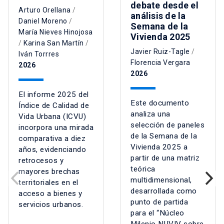
debate desde el
Arturo Orellana
/
análisis de la
Daniel Moreno
/
Semana de la
María Nieves Hinojosa
Vivienda 2025
/
Karina San Martín
/
Javier Ruiz-Tagle
/
Iván Torrres
Florencia Vergara
2026
2026
El informe 2025 del
Este documento
Índice de Calidad de
analiza una
Vida Urbana (ICVU)
selección de paneles
incorpora una mirada
de la Semana de la
comparativa a diez
Vivienda 2025 a
años, evidenciando
partir de una matriz
retrocesos y
teórica
mayores brechas
multidimensional,
territoriales en el
desarrollada como
acceso a bienes y
punto de partida
servicios urbanos.
para el “Núcleo
Milenio NUVIV sobre