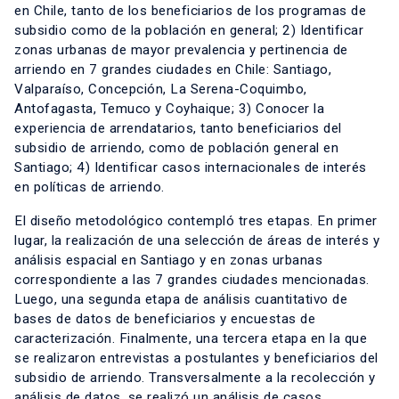
en Chile, tanto de los beneficiarios de los programas de
subsidio como de la población en general; 2) Identificar
zonas urbanas de mayor prevalencia y pertinencia de
arriendo en 7 grandes ciudades en Chile: Santiago,
Valparaíso, Concepción, La Serena-Coquimbo,
Antofagasta, Temuco y Coyhaique; 3) Conocer la
experiencia de arrendatarios, tanto beneficiarios del
subsidio de arriendo, como de población general en
Santiago; 4) Identificar casos internacionales de interés
en políticas de arriendo.
El diseño metodológico contempló tres etapas. En primer
lugar, la realización de una selección de áreas de interés y
análisis espacial en Santiago y en zonas urbanas
correspondiente a las 7 grandes ciudades mencionadas.
Luego, una segunda etapa de análisis cuantitativo de
bases de datos de beneficiarios y encuestas de
caracterización. Finalmente, una tercera etapa en la que
se realizaron entrevistas a postulantes y beneficiarios del
subsidio de arriendo. Transversalmente a la recolección y
análisis de datos, se realizó un análisis de casos