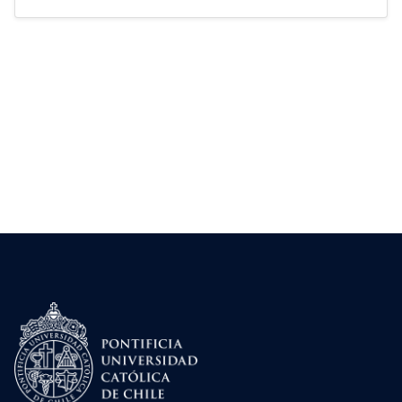
enfoque de justicia territorial y sostenibilidad, el
plan propone una red integrada de espacios
verdes que incluye […]