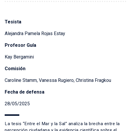
Tesista
Alejandra Pamela Rojas Estay
Profesor Guía
Kay Bergamini
Comisión
Caroline Stamm, Vanessa Rugiero, Christina Fragkou
Fecha de defensa
28/05/2025
La tesis “Entre el Mar y la Sal” analiza la brecha entre la
percepción ciudadana y la evidencia científica sobre el