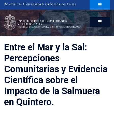
Pontificia Universidad Católica de Chile
INSTITUTO DE ESTUDIOS URBANOS
Y TERRITORIALES
FACULTAD DE ARQUITECTURA, DISEÑO Y ESTUDIOS URBANOS
Entre el Mar y la Sal:
Percepciones
Comunitarias y Evidencia
Científica sobre el
Impacto de la Salmuera
en Quintero.