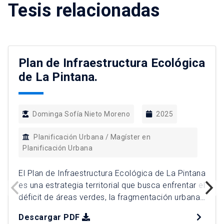
Tesis relacionadas
Plan de Infraestructura Ecológica
de La Pintana.
Dominga Sofía Nieto Moreno
2025
Planificación Urbana / Magíster en
Planificación Urbana
El Plan de Infraestructura Ecológica de La Pintana
es una estrategia territorial que busca enfrentar el
déficit de áreas verdes, la fragmentación urbana
y la vulnerabilidad ambiental que históricamente
Descargar PDF
han afectado a la comuna. A través de un