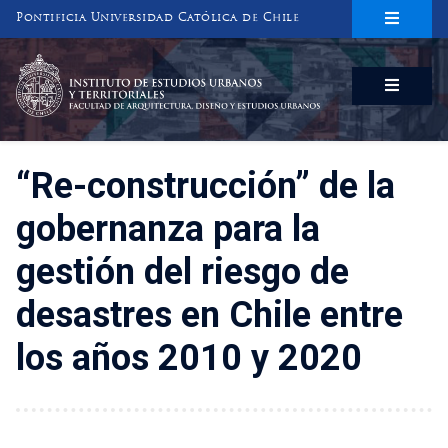
Pontificia Universidad Católica de Chile
INSTITUTO DE ESTUDIOS URBANOS
Y TERRITORIALES
FACULTAD DE ARQUITECTURA, DISEÑO Y ESTUDIOS URBANOS
“Re-construcción” de la
gobernanza para la
gestión del riesgo de
desastres en Chile entre
los años 2010 y 2020