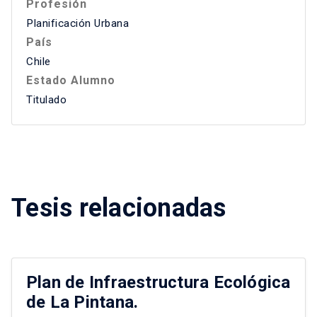
Profesión
Planificación Urbana
País
Chile
Estado Alumno
Titulado
Tesis relacionadas
Plan de Infraestructura Ecológica
de La Pintana.