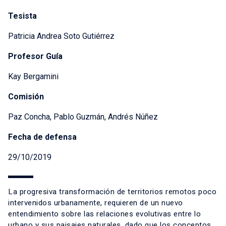
Tesista
Patricia Andrea Soto Gutiérrez
Profesor Guía
Kay Bergamini
Comisión
Paz Concha, Pablo Guzmán, Andrés Núñez
Fecha de defensa
29/10/2019
La progresiva transformación de territorios remotos poco
intervenidos urbanamente, requieren de un nuevo
entendimiento sobre las relaciones evolutivas entre lo
urbano y sus paisajes naturales, dado que los conceptos