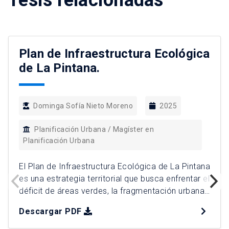
Tesis relacionadas
Plan de Infraestructura Ecológica
de La Pintana.
Dominga Sofía Nieto Moreno
2025
Planificación Urbana / Magíster en
Planificación Urbana
El Plan de Infraestructura Ecológica de La Pintana
es una estrategia territorial que busca enfrentar el
déficit de áreas verdes, la fragmentación urbana
y la vulnerabilidad ambiental que históricamente
Descargar PDF
han afectado a la comuna. A través de un
enfoque de justicia territorial y sostenibilidad, el