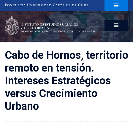
Pontificia Universidad Católica de Chile
INSTITUTO DE ESTUDIOS URBANOS
Y TERRITORIALES
FACULTAD DE ARQUITECTURA, DISEÑO Y ESTUDIOS URBANOS
Cabo de Hornos, territorio
remoto en tensión.
Intereses Estratégicos
versus Crecimiento
Urbano