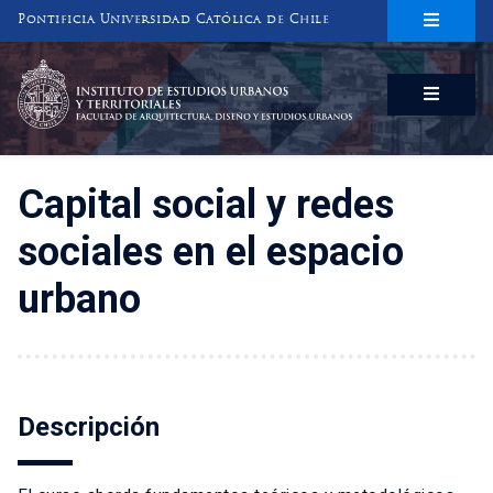
Pontificia Universidad Católica de Chile
INSTITUTO DE ESTUDIOS URBANOS
Y TERRITORIALES
FACULTAD DE ARQUITECTURA, DISEÑO Y ESTUDIOS URBANOS
Capital social y redes
sociales en el espacio
urbano
Descripción