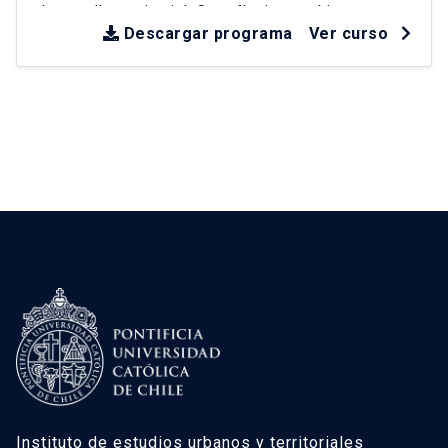
desarrollo territorial
.
Se reflexiona críticamente
sobre experiencias en América Latina y Chile
Descargar programa
Ver curso
desde la década de los 90
.
Instituto de estudios urbanos y territoriales