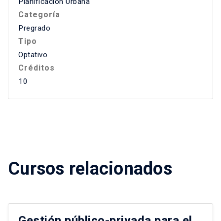
Planificación Urbana
Categoría
Pregrado
Tipo
Optativo
Créditos
10
Cursos relacionados
Gestión público-privada para el