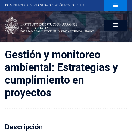
Pontificia Universidad Católica de Chile
INSTITUTO DE ESTUDIOS URBANOS
Y TERRITORIALES
FACULTAD DE ARQUITECTURA, DISEÑO Y ESTUDIOS URBANOS
Gestión y monitoreo
ambiental: Estrategias y
cumplimiento en
proyectos
Descripción