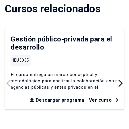
Cursos relacionados
Gestión público-privada para el
desarrollo
IEU3035
El curso entrega un marco conceptual y
metodológico para analizar la colaboración entre
agencias públicas y entes privados en el
desarrollo territorial
.
Se reflexiona críticamente
sobre experiencias en América Latina y Chile
Descargar programa
Ver curso
desde la década de los 90
.