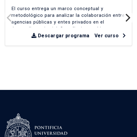
El curso entrega un marco conceptual y
metodológico para analizar la colaboración entre
agencias públicas y entes privados en el
desarrollo territorial
.
Se reflexiona críticamente
sobre experiencias en América Latina y Chile
Descargar programa
Ver curso
desde la década de los 90
.