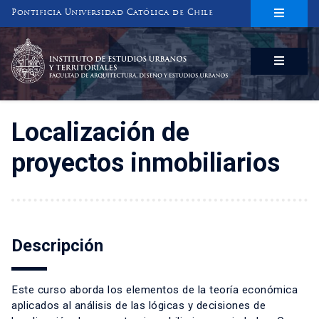
Pontificia Universidad Católica de Chile
INSTITUTO DE ESTUDIOS URBANOS
Y TERRITORIALES
FACULTAD DE ARQUITECTURA, DISEÑO Y ESTUDIOS URBANOS
Localización de
proyectos inmobiliarios
Descripción
Este curso aborda los elementos de la teoría económica
aplicados al análisis de las lógicas y decisiones de