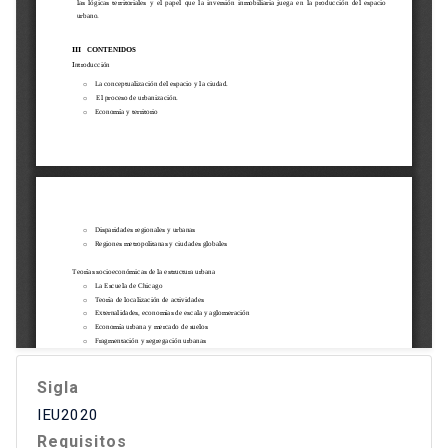
Sigla
IEU2020
Requisitos