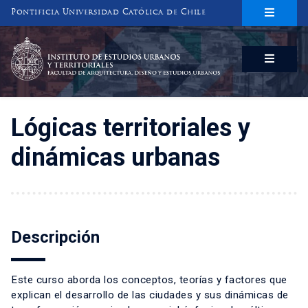
Pontificia Universidad Católica de Chile
INSTITUTO DE ESTUDIOS URBANOS
Y TERRITORIALES
FACULTAD DE ARQUITECTURA, DISEÑO Y ESTUDIOS URBANOS
Lógicas territoriales y
dinámicas urbanas
Descripción
Este curso aborda los conceptos, teorías y factores que
explican el desarrollo de las ciudades y sus dinámicas de