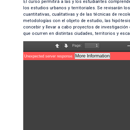
El curso permitirá a las y los estudiantes comprende
los estudios urbanos y territoriales. Se revisarán
cuantitativas, cualitativas y de las técnicas de rec
metodologías con el objeto de estudio, las hipótesis
concebir y llevar a cabo proyectos de investigació
que ocurren en distintas ciudades, territorios y esca