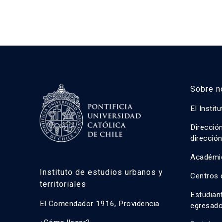
Sobre n
El Instit
Direcció
direcció
Académi
Instituto de estudios urbanos y
Centros 
territoriales
Estudian
El Comendador 1916, Providencia
egresad