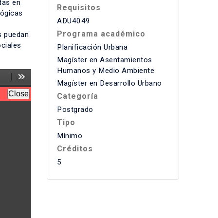
das en
Requisitos
lógicas
ADU4049
Programa académico
es puedan
ciales
Planificación Urbana
Magíster en Asentamientos
Humanos y Medio Ambiente
Magíster en Desarrollo Urbano
Categoría
Postgrado
Tipo
Mínimo
Créditos
5