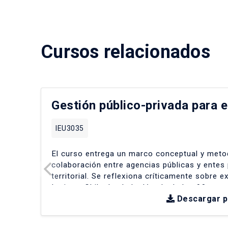
Cursos relacionados
Gestión público-privada para e
IEU3035
El curso entrega un marco conceptual y metod
colaboración entre agencias públicas y entes 
territorial
.
Se reflexiona críticamente sobre e
Latina y Chile desde la década de los 90
.
Descargar 