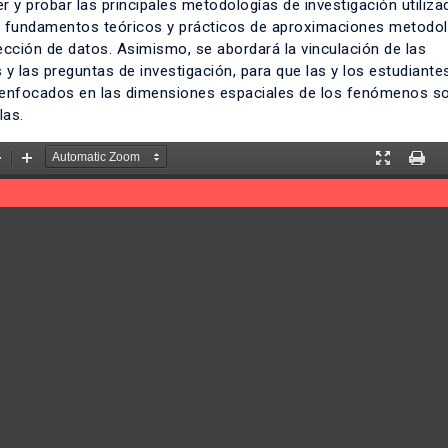
r y probar las principales metodologías de investigación utiliza
 los fundamentos teóricos y prácticos de aproximaciones metodo
olección de datos. Asimismo, se abordará la vinculación de las
 y las preguntas de investigación, para que las y los estudiant
n enfocados en las dimensiones espaciales de los fenómenos so
las.