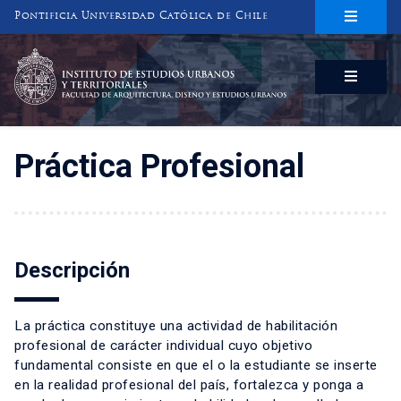
Pontificia Universidad Católica de Chile
INSTITUTO DE ESTUDIOS URBANOS
Y TERRITORIALES
FACULTAD DE ARQUITECTURA, DISEÑO Y ESTUDIOS URBANOS
Práctica Profesional
Descripción
La práctica constituye una actividad de habilitación
profesional de carácter individual cuyo objetivo
fundamental consiste en que el o la estudiante se inserte
en la realidad profesional del país, fortalezca y ponga a