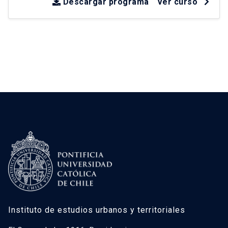
sobre experiencias en América Latina y Chile
Descargar programa
Ver curso
desde la década de los 90
.
Instituto de estudios urbanos y territoriales