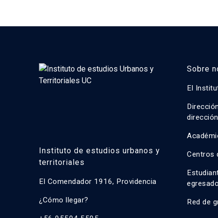
Sobre n
El Instit
Direcció
direcció
Académi
Instituto de estudios urbanos y
Centros 
territoriales
Estudian
El Comendador 1916, Providencia
egresad
¿Cómo llegar?
Red de g