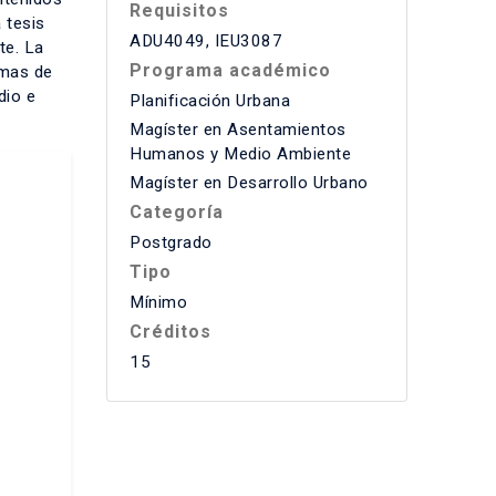
Requisitos
 tesis
ADU4049, IEU3087
te. La
Programa académico
amas de
dio e
Planificación Urbana
Magíster en Asentamientos
Humanos y Medio Ambiente
Magíster en Desarrollo Urbano
Categoría
Postgrado
Tipo
Mínimo
Créditos
15