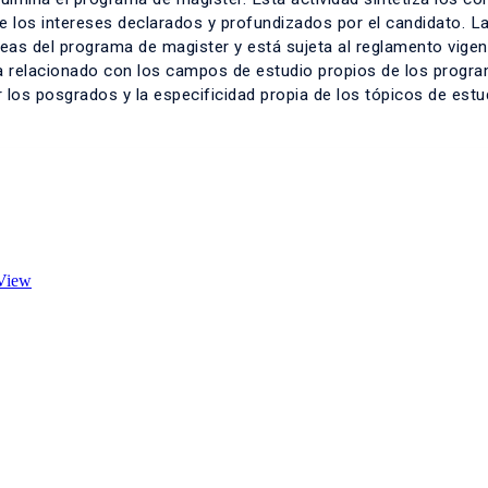
de los intereses declarados y profundizados por el candidato. La
neas del programa de magister y está sujeta al reglamento vigen
ema relacionado con los campos de estudio propios de los progr
or los posgrados y la especificidad propia de los tópicos de estu