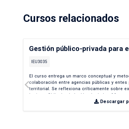
Cursos relacionados
Gestión público-privada para e
IEU3035
El curso entrega un marco conceptual y metod
colaboración entre agencias públicas y entes 
territorial
.
Se reflexiona críticamente sobre e
Latina y Chile desde la década de los 90
.
Descargar 