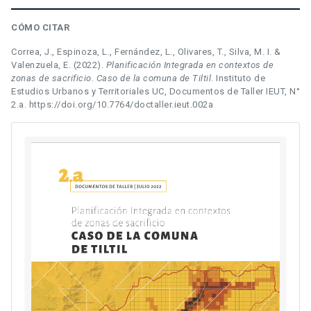
CÓMO CITAR
Correa, J., Espinoza, L., Fernández, L., Olivares, T., Silva, M. I. &
Valenzuela, E. (2022).
Planificación Integrada en contextos de
zonas de sacrificio. Caso de la comuna de Tiltil
. Instituto de
Estudios Urbanos y Territoriales UC, Documentos de Taller IEUT, N°
2.a. https://doi.org/10.7764/doctaller.ieut.002a