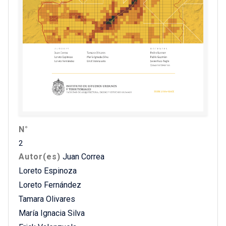
N°
2
Autor(es)
Juan Correa
Loreto Espinoza
Loreto Fernández
Tamara Olivares
María Ignacia Silva