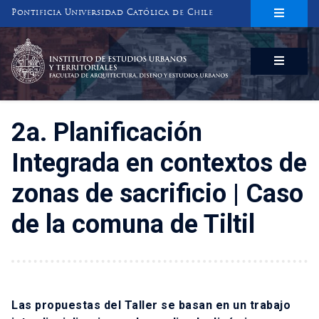
Pontificia Universidad Católica de Chile
INSTITUTO DE ESTUDIOS URBANOS
Y TERRITORIALES
FACULTAD DE ARQUITECTURA, DISEÑO Y ESTUDIOS URBANOS
2a. Planificación
Integrada en contextos de
zonas de sacrificio | Caso
de la comuna de Tiltil
Las propuestas del Taller se basan en un trabajo