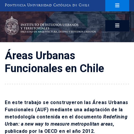
Pontificia Universidad Católica de Chile
INSTITUTO DE ESTUDIOS URBANOS
Y TERRITORIALES
FACULTAD DE ARQUITECTURA, DISEÑO Y ESTUDIOS URBANOS
Áreas Urbanas
Funcionales en Chile
En este trabajo se construyeron las Áreas Urbanas
Funcionales (AUF) mediante una adaptación de la
metodología contenida en el documento
Redefining
Urban: a new way to measure metropolitan areas
,
publicado por la OECD en el año 2012.