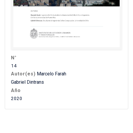
N°
14
Autor(es)
Marcelo Farah
Gabriel Dintrans
Año
2020