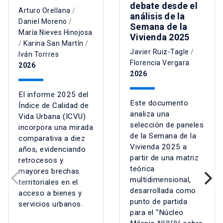
debate desde el
Arturo Orellana
/
análisis de la
Daniel Moreno
/
Semana de la
María Nieves Hinojosa
Vivienda 2025
/
Karina San Martín
/
Javier Ruiz-Tagle
/
Iván Torrres
Florencia Vergara
2026
2026
El informe 2025 del
Este documento
Índice de Calidad de
analiza una
Vida Urbana (ICVU)
selección de paneles
incorpora una mirada
de la Semana de la
comparativa a diez
Vivienda 2025 a
años, evidenciando
partir de una matriz
retrocesos y
teórica
mayores brechas
multidimensional,
territoriales en el
desarrollada como
acceso a bienes y
punto de partida
servicios urbanos.
para el “Núcleo