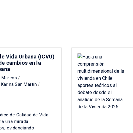
de Vida Urbana (ICVU)
de cambios en la
bana
l Moreno
/
/
Karina San Martín
/
dice de Calidad de Vida
ra una mirada
os, evidenciando