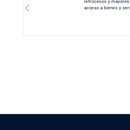
retrocesos y mayores b
acceso a bienes y ser