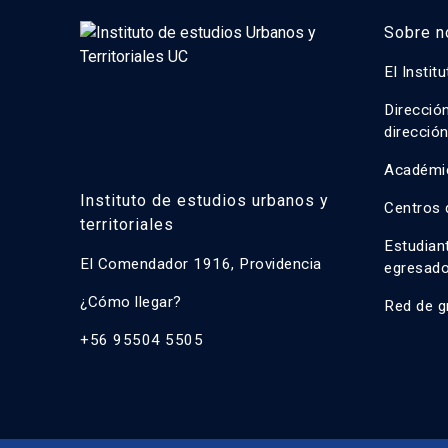
Sobre n
El Instit
Direcció
direcció
Académi
Instituto de estudios urbanos y
Centros 
territoriales
Estudian
El Comendador 1916, Providencia
egresad
¿Cómo llegar?
Red de g
+56 95504 5505