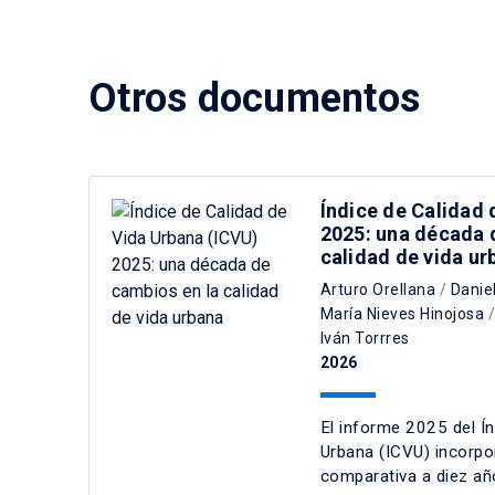
Otros documentos
Índice de Calidad 
2025: una década 
calidad de vida ur
Arturo Orellana
/
Danie
María Nieves Hinojosa
Iván Torrres
2026
El informe 2025 del Ín
Urbana (ICVU) incorpo
comparativa a diez añ