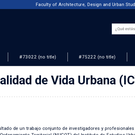
Faculty of Architecture, Design and Urban Stu
#73022 (no title)
#75222 (no title)
NOS
 Calidad de Vida Urbana (
ultado de un trabajo conjunto de investigadores y profesionales