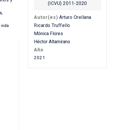
anos y
a,
Autor(es)
Arturo Orellana
Ricardo Truffello
 vida
Mónica Flores
Héctor Altamirano
Año
2021