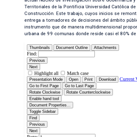
actual Núcleo de Investigación sobre Gobernanza y 
Territoriales de la Pontificia Universidad Católica d
Construcción. Este trabajo, cuyos inicios se remont
entrega a tomadores de decisiones del ámbito público
instrumento que de manera multidimensional proporc
urbana de 99 comunas donde reside casi el 80% de l