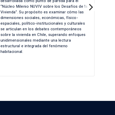
desarrollada como punto de partida para el
“Núcleo Milenio NUVIV sobre los Desafíos de la
Vivienda”. Su propósito es examinar cómo las
dimensiones sociales, económicas, físico-
espaciales, político-institucionales y culturales
se articulan en los debates contemporáneos
sobre la vivienda en Chile, superando enfoques
unidimensionales mediante una lectura
estructural e integrada del fenómeno
habitacional.