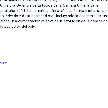
Ordenamiento Territorial (NUGOT) del Instituto de Estudios Urb
e Chile y la Gerencia de Estudios de la Cámara Chilena de la
an al año 2011, ha permitido año a año, de forma ininterrumpid
, privado y de la sociedad civil, incluyendo la academia, de un
iona una comparación relativa de la evolución de la calidad de
a población del país.