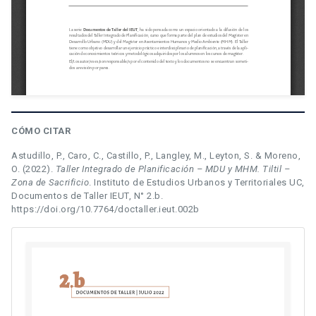
CÓMO CITAR
Astudillo, P., Caro, C., Castillo, P., Langley, M., Leyton, S. & Moreno,
O. (2022).
Taller Integrado de Planificación – MDU y MHM. Tiltil –
Zona de Sacrificio
. Instituto de Estudios Urbanos y Territoriales UC,
Documentos de Taller IEUT, N° 2.b.
https://doi.org/10.7764/doctaller.ieut.002b