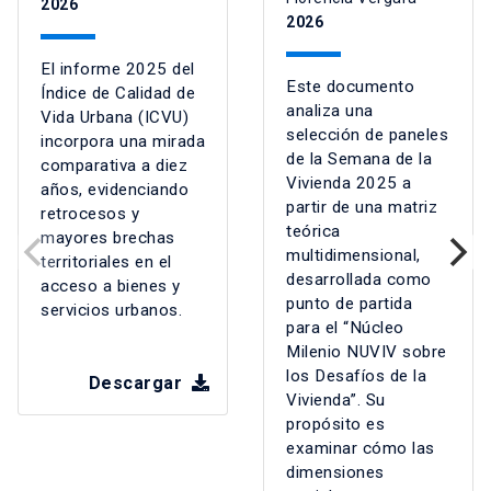
2026
2026
El informe 2025 del
Este documento
Índice de Calidad de
analiza una
Vida Urbana (ICVU)
selección de paneles
incorpora una mirada
de la Semana de la
comparativa a diez
Vivienda 2025 a
años, evidenciando
partir de una matriz
retrocesos y
teórica
mayores brechas
multidimensional,
territoriales en el
desarrollada como
acceso a bienes y
punto de partida
servicios urbanos.
para el “Núcleo
Milenio NUVIV sobre
los Desafíos de la
Descargar
Vivienda”. Su
propósito es
examinar cómo las
dimensiones