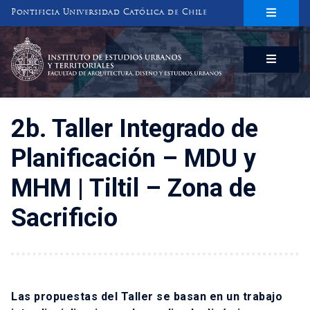
Pontificia Universidad Católica de Chile
INSTITUTO DE ESTUDIOS URBANOS
Y TERRITORIALES
FACULTAD DE ARQUITECTURA, DISEÑO Y ESTUDIOS URBANOS
2b. Taller Integrado de
Planificación – MDU y
MHM | Tiltil – Zona de
Sacrificio
Las propuestas del Taller se basan en un trabajo