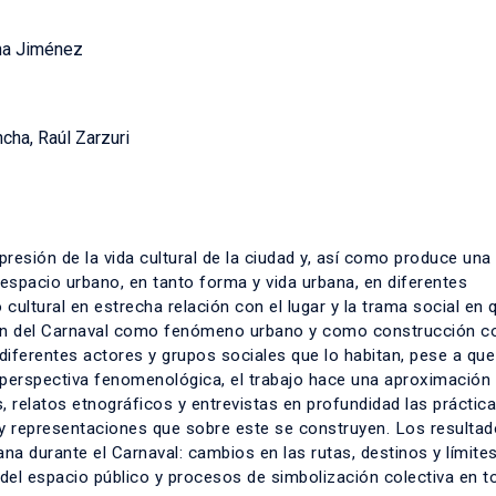
ana Jiménez
cha, Raúl Zarzuri
resión de la vida cultural de la ciudad y, así como produce una 
espacio urbano, en tanto forma y vida urbana, en diferentes
ltural en estrecha relación con el lugar y la trama social en 
sión del Carnaval como fenómeno urbano y como construcción co
diferentes actores y grupos sociales que lo habitan, pese a que
erspectiva fenomenológica, el trabajo hace una aproximación
as, relatos etnográficos y entrevistas en profundidad las práctic
 y representaciones que sobre este se construyen. Los resultad
ana durante el Carnaval: cambios en las rutas, destinos y límite
del espacio público y procesos de simbolización colectiva en t