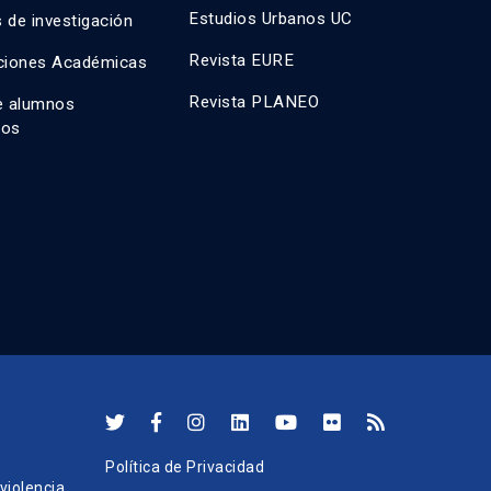
Estudios Urbanos UC
 de investigación
Revista EURE
ciones Académicas
Revista PLANEO
e alumnos
dos
Política de Privacidad
iolencia