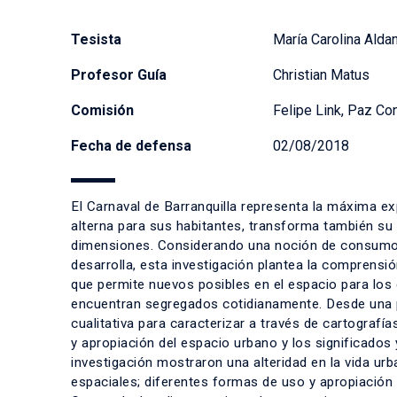
Tesista
María Carolina Ald
Profesor Guía
Christian Matus
Comisión
Felipe Link, Paz Con
Fecha de defensa
02/08/2018
El Carnaval de Barranquilla representa la máxima exp
alterna para sus habitantes, transforma también su 
dimensiones. Considerando una noción de consumo cu
desarrolla, esta investigación plantea la compren
que permite nuevos posibles en el espacio para los 
encuentran segregados cotidianamente. Desde una p
cualitativa para caracterizar a través de cartografí
y apropiación del espacio urbano y los significados
investigación mostraron una alteridad en la vida urb
espaciales; diferentes formas de uso y apropiación 