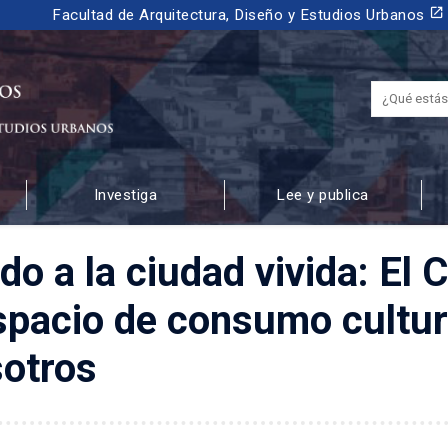
launch
Facultad de Arquitectura, Diseño y Estudios Urbanos
Investiga
Lee y publica
 URBANOS
do a la ciudad vivida: El 
pacio de consumo cultura
sotros