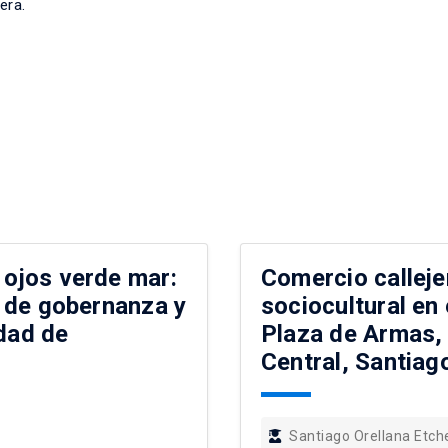
era.
 ojos verde mar:
Comercio calleje
an de gobernanza y
sociocultural en 
udad de
Plaza de Armas,
Central, Santiag
Santiago Orellana Etch