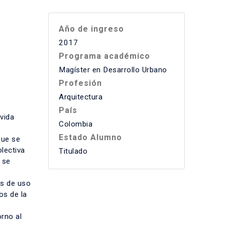
Año de ingreso
2017
Programa académico
Magíster en Desarrollo Urbano
Profesión
Arquitectura
País
vida
Colombia
Estado Alumno
que se
lectiva
Titulado
 se
as de uso
os de la
s
orno al