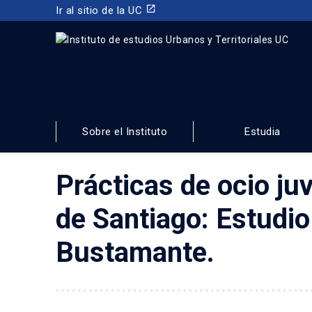
launch
Ir al sitio de la UC
INSTITUTO DE ESTUDIOS URBANOS
Y TERRITORIALES
Sobre el Instituto
Estudia
FACULTAD DE ARQUITECTURA, DISEÑO Y ESTUDIOS URBA
Prácticas de ocio ju
de Santiago: Estudi
Bustamante.