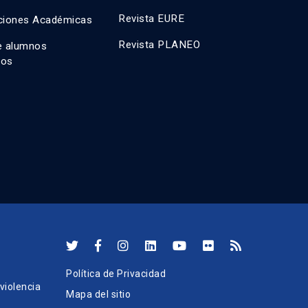
Revista EURE
ciones Académicas
Revista PLANEO
e alumnos
dos
Política de Privacidad
iolencia
Mapa del sitio