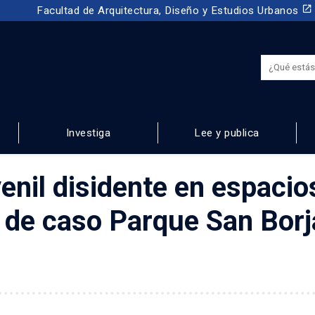
launch
Facultad de Arquitectura, Diseño y Estudios Urbanos
Investiga
Lee y publica
NOS
venil disidente en espacio
o de caso Parque San Borj