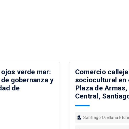
 ojos verde mar:
Comercio calleje
an de gobernanza y
sociocultural en 
udad de
Plaza de Armas,
Central, Santiag
Santiago Orellana Etch