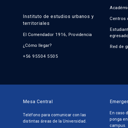
Académi
Instituto de estudios urbanos y
Centros 
territoriales
Estudian
El Comendador 1916, Providencia
egresad
¿Cómo llegar?
Red de g
+56 95504 5505
Mesa Central
Emerge
En caso d
Teléfono para comunicar con las
ponga en 
distintas áreas de la Universidad.
campus.