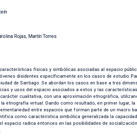
tein
rolina Rojas, Martín Torres
aracterísticas físicas y simbólicas asociadas al espacio públi
 jóvenes disidentes específicamente en los casos de estudio P
iudad de Santiago. Se abordan los casos en base a tres dimen
ticas y usos del espacio asociados a estos y las característica
carácter cualitativa, con una aproximación etnográfica, utilizan
la etnografía virtual. Dando como resultado, en primer lugar, la
plementariedad entre espacios que forman parte de un macro ba
tifica como característica simbólica generalizada la capacidad
el espacio radica entonces en las posibilidades de socialización
.