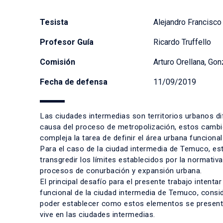
Tesista
Alejandro Francisco
Profesor Guía
Ricardo Truffello
Comisión
Arturo Orellana, Go
Fecha de defensa
11/09/2019
Las ciudades intermedias son territorios urbanos di
causa del proceso de metropolización, estos cambi
compleja la tarea de definir el área urbana funcional
Para el caso de la ciudad intermedia de Temuco, e
transgredir los límites establecidos por la normativ
procesos de conurbación y expansión urbana.
El principal desafío para el presente trabajo intenta
funcional de la ciudad intermedia de Temuco, consid
poder establecer como estos elementos se present
vive en las ciudades intermedias.