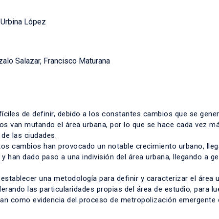
 Urbina López
nzalo Salazar, Francisco Maturana
fíciles de definir, debido a los constantes cambios que se gene
os van mutando el área urbana, por lo que se hace cada vez m
 de las ciudades.
stos cambios han provocado un notable crecimiento urbano, lle
a y han dado paso a una indivisión del área urbana, llegando a g
r establecer una metodología para definir y caracterizar el área 
erando las particularidades propias del área de estudio, para l
an como evidencia del proceso de metropolización emergente 