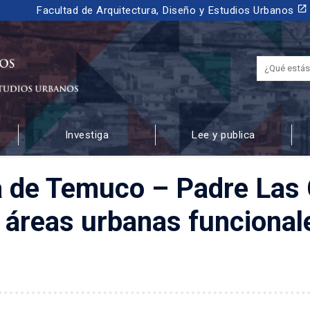
launch
Facultad de Arquitectura, Diseño y Estudios Urbanos
Investiga
Lee y publica
 URBANOS
a de Temuco – Padre Las 
 áreas urbanas funcional