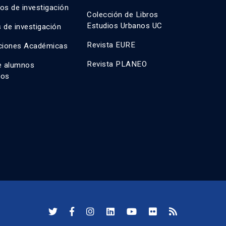
os de investigación
Colección de Libros
Estudios Urbanos UC
 de investigación
Revista EURE
ciones Académicas
Revista PLANEO
e alumnos
dos