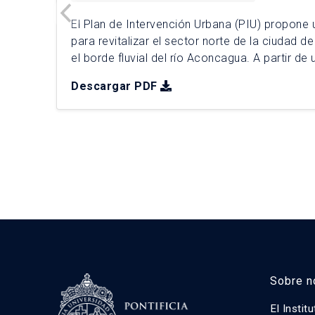
El Plan de Intervención Urbana (PIU) propone u
para revitalizar el sector norte de la ciudad 
el borde fluvial del río Aconcagua. A partir de 
multiescalar, se abordan problemáticas como
Descargar PDF
territorial, la degradación ambiental, la inform
falta de […]
Sobre n
El Instit