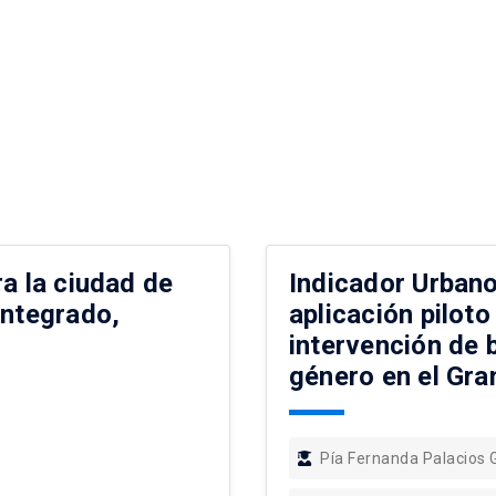
a la ciudad de
Indicador Urbano
integrado,
aplicación piloto
intervención de 
género en el Gra
Pía Fernanda Palacios 