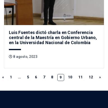
Luis Fuentes dictó charla en Conferencia
central de la Maestría en Gobierno Urbano,
en la Universidad Nacional de Colombia
8 agosto, 2023
«
1
…
5
6
7
8
10
11
12
»
9