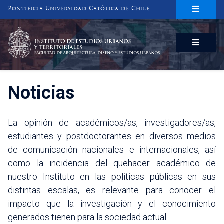
Pontificia Universidad Católica de Chile
INSTITUTO DE ESTUDIOS URBANOS
Y TERRITORIALES
FACULTAD DE ARQUITECTURA, DISEÑO Y ESTUDIOS URBANOS
Noticias
La opinión de académicos/as, investigadores/as,
estudiantes y postdoctorantes en diversos medios
de comunicación nacionales e internacionales, así
como la incidencia del quehacer académico de
nuestro Instituto en las políticas públicas en sus
distintas escalas, es relevante para conocer el
impacto que la investigación y el conocimiento
generados tienen para la sociedad actual.