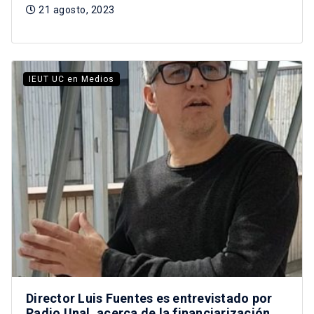
21 agosto, 2023
IEUT UC en Medios
Director Luis Fuentes es entrevistado por
Radio Unal, acerca de la financiarización