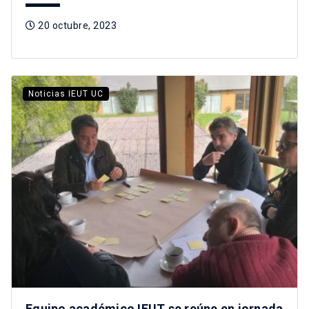
20 octubre, 2023
Noticias IEUT UC
Equipo académico IEUT se reúne en jornada