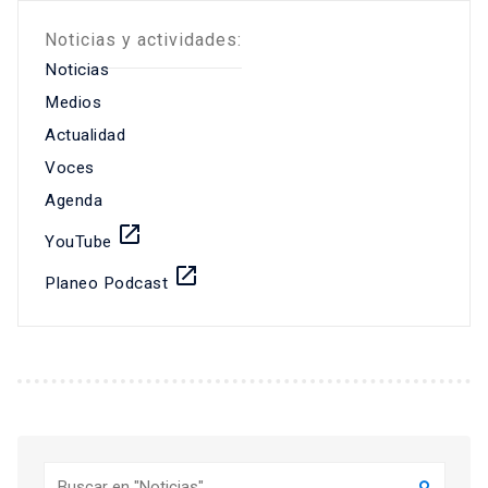
Noticias y actividades:
Noticias
Medios
Actualidad
Voces
Agenda
launch
YouTube
launch
Planeo Podcast
Buscar