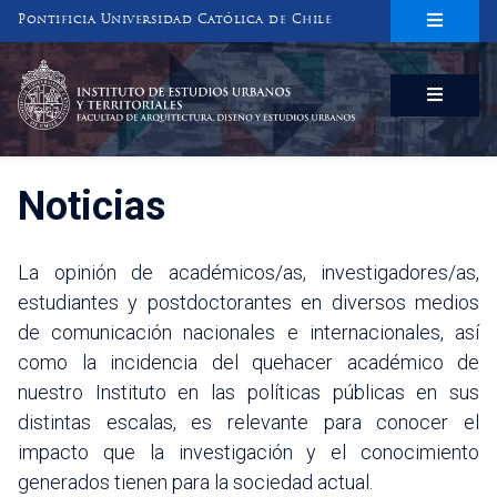
Pontificia Universidad Católica de Chile
INSTITUTO DE ESTUDIOS URBANOS
Y TERRITORIALES
FACULTAD DE ARQUITECTURA, DISEÑO Y ESTUDIOS URBANOS
Noticias
La opinión de académicos/as, investigadores/as,
estudiantes y postdoctorantes en diversos medios
de comunicación nacionales e internacionales, así
como la incidencia del quehacer académico de
nuestro Instituto en las políticas públicas en sus
distintas escalas, es relevante para conocer el
impacto que la investigación y el conocimiento
generados tienen para la sociedad actual.