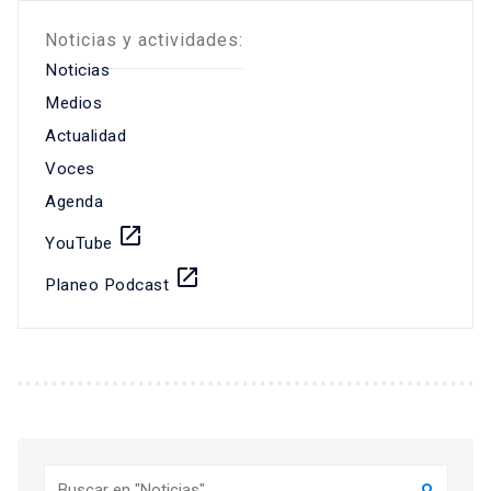
Noticias y actividades:
Noticias
Medios
Actualidad
Voces
Agenda
launch
YouTube
launch
Planeo Podcast
Buscar