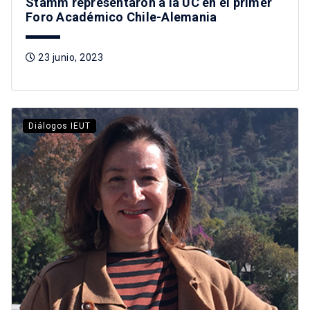
Stamm representaron a la UC en el primer
Foro Académico Chile-Alemania
23 junio, 2023
Diálogos IEUT