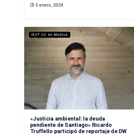
5 enero, 2024
IEUT UC en Medios
«Justicia ambiental: la deuda
pendiente de Santiago» Ricardo
Truffello participó de reportaje de DW