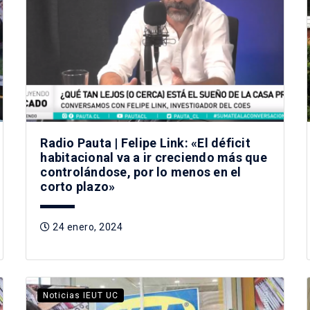
Radio Pauta | Felipe Link: «El déficit
habitacional va a ir creciendo más que
controlándose, por lo menos en el
corto plazo»
24 enero, 2024
Noticias IEUT UC