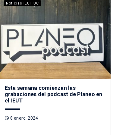
Noticias IEUT UC
Esta semana comienzan las
grabaciones del podcast de Planeo en
el IEUT
8 enero, 2024