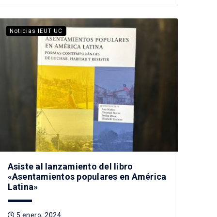
Noticias IEUT UC
Asiste al lanzamiento del libro
«Asentamientos populares en América
Latina»
5 enero, 2024