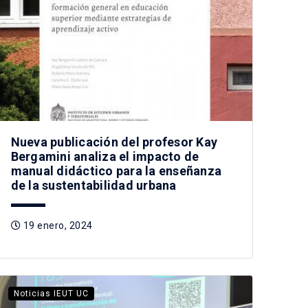
Nueva publicación del profesor Kay
Bergamini analiza el impacto de
manual didáctico para la enseñanza
de la sustentabilidad urbana
19 enero, 2024
Noticias IEUT UC