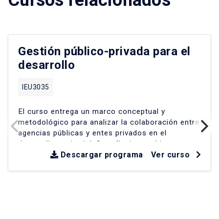
Cursos relacionados
Gestión público-privada para el
desarrollo
IEU3035
El curso entrega un marco conceptual y
metodológico para analizar la colaboración entre
agencias públicas y entes privados en el
desarrollo territorial
.
Se reflexiona críticamente
sobre experiencias en América Latina y Chile
Descargar programa
Ver curso
desde la década de los 90
.