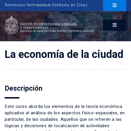
Pontificia Universidad Católica de Chile
INSTITUTO DE ESTUDIOS URBANOS
Y TERRITORIALES
FACULTAD DE ARQUITECTURA, DISEÑO Y ESTUDIOS URBANOS
La economía de la ciudad
Descripción
Este curso aborda los elementos de la teoría económica
aplicados al análisis de los aspectos físico-espaciales, en
particular, de las ciudades. Aquellos que se refieren a las
lógicas y decisiones de localización de actividades