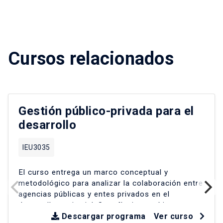
Cursos relacionados
Gestión público-privada para el
desarrollo
IEU3035
El curso entrega un marco conceptual y
metodológico para analizar la colaboración entre
agencias públicas y entes privados en el
desarrollo territorial
.
Se reflexiona críticamente
sobre experiencias en América Latina y Chile
Descargar programa
Ver curso