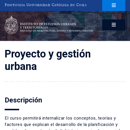
Pontificia Universidad Católica de Chile
INSTITUTO DE ESTUDIOS URBANOS
Y TERRITORIALES
FACULTAD DE ARQUITECTURA, DISEÑO Y ESTUDIOS URBANOS
Proyecto y gestión
urbana
Descripción
El curso permitirá internalizar los conceptos, teorías y
factores que explican el desarrollo de la planificación y