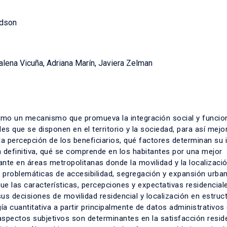
idson
lena Vicuña, Adriana Marín, Javiera Zelman
como un mecanismo que promueva la integración social y funcio
 que se disponen en el territorio y la sociedad, para así mejo
a percepción de los beneficiarios, qué factores determinan su 
en definitiva, qué se comprende en los habitantes por una mejor
ante en áreas metropolitanas donde la movilidad y la localizaci
 problemáticas de accesibilidad, segregación y expansión urban
e las características, percepciones y expectativas residencial
us decisiones de movilidad residencial y localización en estruc
a cuantitativa a partir principalmente de datos administrativos 
spectos subjetivos son determinantes en la satisfacción reside