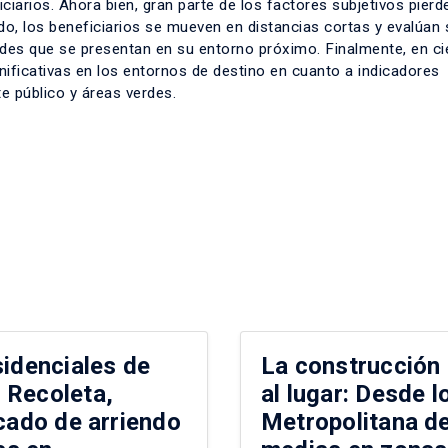
iciarios. Ahora bien, gran parte de los factores subjetivos pierd
undo, los beneficiarios se mueven en distancias cortas y evalúan 
ades que se presentan en su entorno próximo. Finalmente, en ci
nificativas en los entornos de destino en cuanto a indicadores
 público y áreas verdes.
sidenciales de
La construcción 
 Recoleta,
al lugar: Desde l
rcado de arriendo
Metropolitana de