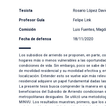
Tesista
Rosario López Dav
Profesor Guía
Felipe Link
Comisión
Luis Fuentes, Magda
Fecha de defensa
18/11/2020
Los subsidios de arriendo se proponen, en parte, 
hogares más o menos vulnerables a las oportunidades
condiciones de vida. Sin embargo, poco se sabe de l
de movilidad residencial y su movilidad efectiva y, 
localización. Entender esto se vuelve aún más relev
residencial adquiere un papel fundamental dadas las
La presente tesis busca comprender la manera en qu
beneficiarios del Subsidio de Arriendo condicionan s
metropolitanas desiguales. Se utilizó una metodologí
MINVU. Los resultados muestran, primero, que los a