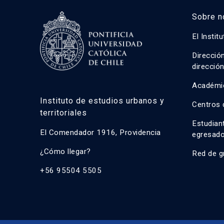
Sobre n
El Instit
Direcció
direcció
Académi
Instituto de estudios urbanos y
Centros 
territoriales
Estudian
El Comendador 1916, Providencia
egresad
¿Cómo llegar?
Red de g
+56 95504 5505