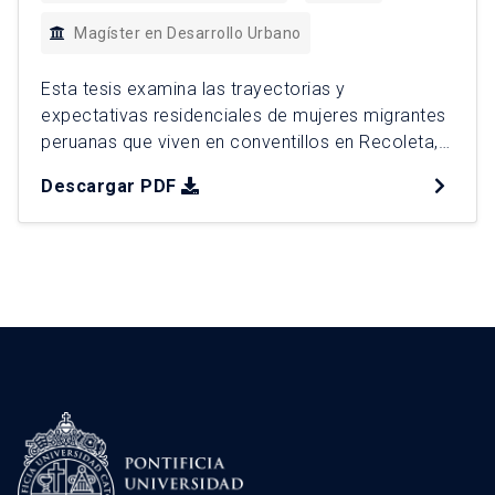
Magíster en Desarrollo Urbano
Esta tesis examina las trayectorias y
expectativas residenciales de mujeres migrantes
peruanas que viven en conventillos en Recoleta,
Santiago de Chile, analizando cómo el mercado
Descargar PDF
de arriendo informal y la estructura urbana
influyen en su acceso a la vivienda. A partir de
entrevistas y un análisis territorial detallado, se
identifica una movilidad residencial constante,
condicionada […]