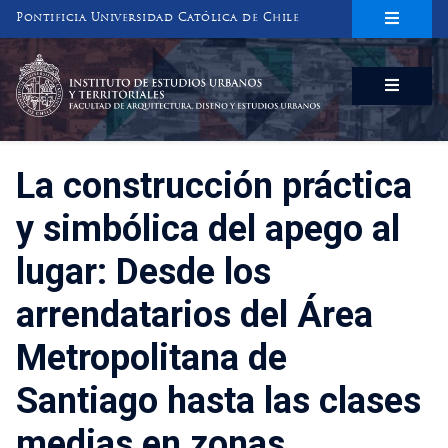
Pontificia Universidad Católica de Chile
INSTITUTO DE ESTUDIOS URBANOS
Y TERRITORIALES
FACULTAD DE ARQUITECTURA, DISEÑO Y ESTUDIOS URBANOS
La construcción práctica
y simbólica del apego al
lugar: Desde los
arrendatarios del Área
Metropolitana de
Santiago hasta las clases
medias en zonas