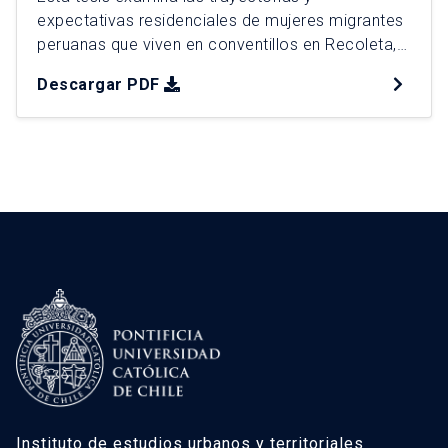
expectativas residenciales de mujeres migrantes
peruanas que viven en conventillos en Recoleta,
Santiago de Chile, analizando cómo el mercado
Descargar PDF
de arriendo informal y la estructura urbana
influyen en su acceso a la vivienda. A partir de
entrevistas y un análisis territorial detallado, se
identifica una movilidad residencial constante,
condicionada […]
Instituto de estudios urbanos y territoriales