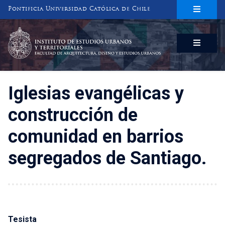
Pontificia Universidad Católica de Chile
INSTITUTO DE ESTUDIOS URBANOS
Y TERRITORIALES
FACULTAD DE ARQUITECTURA, DISEÑO Y ESTUDIOS URBANOS
Iglesias evangélicas y
construcción de
comunidad en barrios
segregados de Santiago.
Tesista