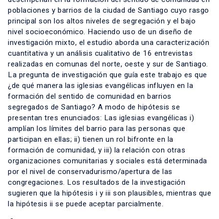
poblaciones y barrios de la ciudad de Santiago cuyo rasgo
principal son los altos niveles de segregación y el bajo
nivel socioeconómico. Haciendo uso de un diseño de
investigación mixto, el estudio aborda una caracterización
cuantitativa y un análisis cualitativo de 16 entrevistas
realizadas en comunas del norte, oeste y sur de Santiago.
La pregunta de investigación que guía este trabajo es que
¿de qué manera las iglesias evangélicas influyen en la
formación del sentido de comunidad en barrios
segregados de Santiago? A modo de hipótesis se
presentan tres enunciados: Las iglesias evangélicas i)
amplían los límites del barrio para las personas que
participan en ellas; ii) tienen un rol bifronte en la
formación de comunidad, y iii) la relación con otras
organizaciones comunitarias y sociales está determinada
por el nivel de conservadurismo/apertura de las
congregaciones. Los resultados de la investigación
sugieren que la hipótesis i y iii son plausibles, mientras que
la hipótesis ii se puede aceptar parcialmente.