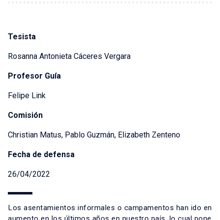
Tesista
Rosanna Antonieta Cáceres Vergara
Profesor Guía
Felipe Link
Comisión
Christian Matus, Pablo Guzmán, Elizabeth Zenteno
Fecha de defensa
26/04/2022
Los asentamientos informales o campamentos han ido en
aumento en los últimos años en nuestro país, lo cual pone