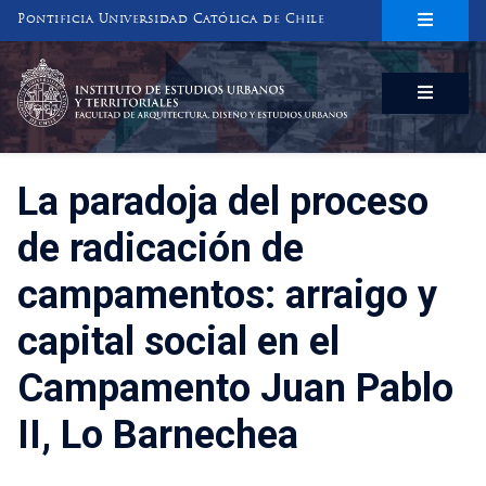
Pontificia Universidad Católica de Chile
INSTITUTO DE ESTUDIOS URBANOS
Y TERRITORIALES
FACULTAD DE ARQUITECTURA, DISEÑO Y ESTUDIOS URBANOS
La paradoja del proceso
de radicación de
campamentos: arraigo y
capital social en el
Campamento Juan Pablo
II, Lo Barnechea