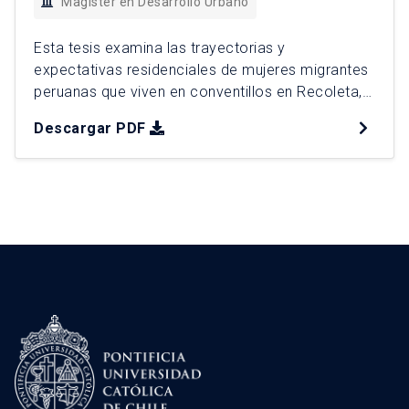
Magíster en Desarrollo Urbano
Esta tesis examina las trayectorias y
expectativas residenciales de mujeres migrantes
peruanas que viven en conventillos en Recoleta,
Santiago de Chile, analizando cómo el mercado
Descargar PDF
de arriendo informal y la estructura urbana
influyen en su acceso a la vivienda. A partir de
entrevistas y un análisis territorial detallado, se
identifica una movilidad residencial constante,
condicionada […]