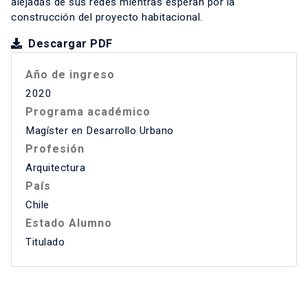
alejadas de sus redes mientras esperan por la
construcción del proyecto habitacional.
Descargar PDF
Año de ingreso
2020
Programa académico
Magíster en Desarrollo Urbano
Profesión
Arquitectura
País
Chile
Estado Alumno
Titulado