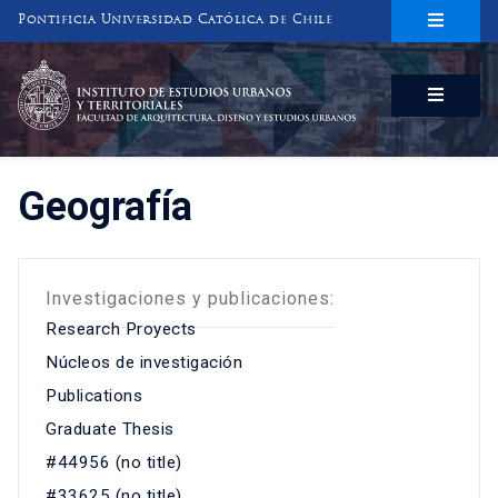
Pontificia Universidad Católica de Chile
INSTITUTO DE ESTUDIOS URBANOS
Y TERRITORIALES
FACULTAD DE ARQUITECTURA, DISEÑO Y ESTUDIOS URBANOS
Geografía
Investigaciones y publicaciones:
Research Proyects
Núcleos de investigación
Publications
Graduate Thesis
#44956 (no title)
#33625 (no title)