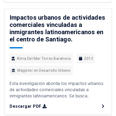
Impactos urbanos de actividades
comerciales vinculadas a
inmigrantes latinoamericanos en
el centro de Santiago.
Alma Del Mar Torres Barahona
2013
Magíster en Desarrollo Urbano
Esta investigación aborda los impactos urbanos
de actividades comerciales vinculadas a
inmigrantes latinoamericanos. Se busca
identificar de qué manera el comercio ejercido
Descargar PDF
por estos extranjeros impacta en el territorio,
interpretando la magnitud del fenómeno y sus