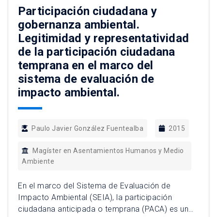
Chico, se identifican estrategias que se enmarcan
Participación ciudadana y
en categorías como […]
gobernanza ambiental.
Legitimidad y representatividad
de la participación ciudadana
temprana en el marco del
sistema de evaluación de
impacto ambiental.
Paulo Javier González Fuentealba
2015
Magíster en Asentamientos Humanos y Medio
Ambiente
En el marco del Sistema de Evaluación de
Impacto Ambiental (SEIA), la participación
ciudadana anticipada o temprana (PACA) es un