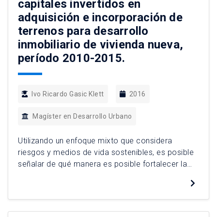
capitales invertidos en
adquisición e incorporación de
terrenos para desarrollo
inmobiliario de vivienda nueva,
período 2010-2015.
Ivo Ricardo Gasic Klett
2016
Magíster en Desarrollo Urbano
Utilizando un enfoque mixto que considera
riesgos y medios de vida sostenibles, es posible
señalar de qué manera es posible fortalecer la
resiliencia de las comunidades pesqueras
artesanales, considerando sus singularidades
socioculturales, históricas y territoriales. A través
de casos de estudio en la macrozona Norte