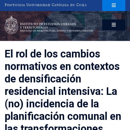
Pontificia Universidad Católica de Chile
INSTITUTO DE ESTUDIOS URBANOS
Y TERRITORIALES
FACULTAD DE ARQUITECTURA, DISEÑO Y ESTUDIOS URBANOS
El rol de los cambios
normativos en contextos
de densificación
residencial intensiva: La
(no) incidencia de la
planificación comunal en
las transformaciones