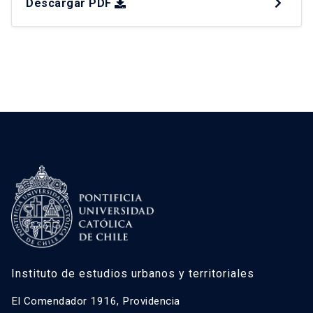
Descargar PDF
perspectiva multiescalar. Para lograr este
objetivo, se adoptó un enfoque cualitativo que
incluyó entrevistas semi-estructuradas con
autoridades de gobierno regional, empresas y […]
Instituto de estudios urbanos y territoriales
El Comendador 1916, Providencia