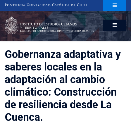
Pontificia Universidad Católica de Chile
INSTITUTO DE ESTUDIOS URBANOS
Y TERRITORIALES
FACULTAD DE ARQUITECTURA, DISEÑO Y ESTUDIOS URBANOS
Gobernanza adaptativa y
saberes locales en la
adaptación al cambio
climático: Construcción
de resiliencia desde La
Cuenca.