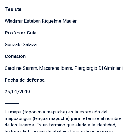
Tesista
Wladimir Esteban Riquelme Maulén
Profesor Guía
Gonzalo Salazar
Comisión
Caroline Stamm, Macarena Ibarra, Piergiorgio Di Giminiani
Fecha de defensa
25/01/2019
Üi mapu (toponimia mapuche) es la expresión del
mapuzungun (lengua mapuche) para referirse al nombre
de los lugares. Es un término que alude a la identidad,
historicidad y especificidad ecológica de un espacio