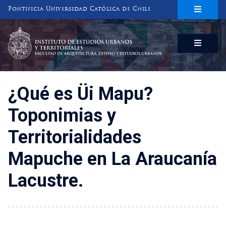
Pontificia Universidad Católica de Chile
INSTITUTO DE ESTUDIOS URBANOS
Y TERRITORIALES
FACULTAD DE ARQUITECTURA, DISEÑO Y ESTUDIOS URBANOS
¿Qué es Üi Mapu?
Toponimias y
Territorialidades
Mapuche en La Araucanía
Lacustre.