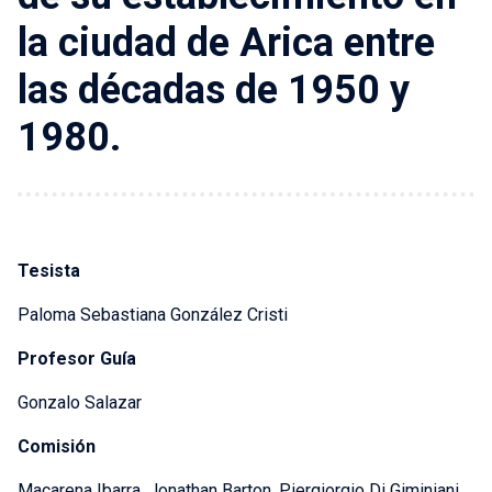
la ciudad de Arica entre
las décadas de 1950 y
1980.
Tesista
Paloma Sebastiana González Cristi
Profesor Guía
Gonzalo Salazar
Comisión
Macarena Ibarra, Jonathan Barton, Piergiorgio Di Giminiani