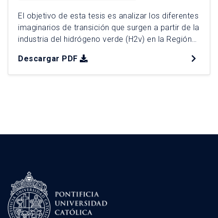
El objetivo de esta tesis es analizar los diferentes
imaginarios de transición que surgen a partir de la
industria del hidrógeno verde (H2v) en la Región
de Magallanes y Antártica Chilena, desde una
Descargar PDF
perspectiva multiescalar. Para lograr este
objetivo, se adoptó un enfoque cualitativo que
incluyó entrevistas semi-estructuradas con
autoridades de gobierno regional, empresas y […]