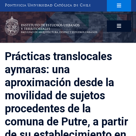
Pontificia Universidad Católica de Chile
INSTITUTO DE ESTUDIOS URBANOS
Y TERRITORIALES
FACULTAD DE ARQUITECTURA, DISEÑO Y ESTUDIOS URBANOS
Prácticas translocales
aymaras: una
aproximación desde la
movilidad de sujetos
procedentes de la
comuna de Putre, a partir
de su establecimiento en