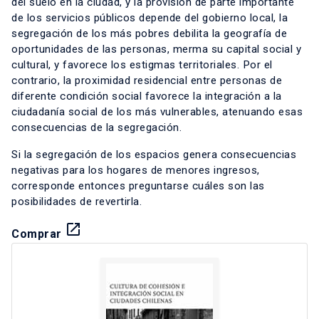
del suelo en la ciudad, y la provisión de parte importante
de los servicios públicos depende del gobierno local, la
segregación de los más pobres debilita la geografía de
oportunidades de las personas, merma su capital social y
cultural, y favorece los estigmas territoriales. Por el
contrario, la proximidad residencial entre personas de
diferente condición social favorece la integración a la
ciudadanía social de los más vulnerables, atenuando esas
consecuencias de la segregación.
Si la segregación de los espacios genera consecuencias
negativas para los hogares de menores ingresos,
corresponde entonces preguntarse cuáles son las
posibilidades de revertirla.
launch
Comprar