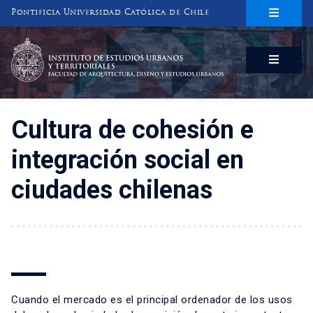
Pontificia Universidad Católica de Chile
INSTITUTO DE ESTUDIOS URBANOS
Y TERRITORIALES
FACULTAD DE ARQUITECTURA, DISEÑO Y ESTUDIOS URBANOS
Cultura de cohesión e
integración social en
ciudades chilenas
Cuando el mercado es el principal ordenador de los usos