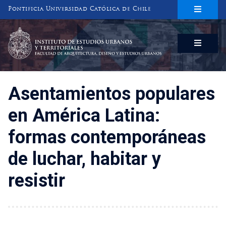
Pontificia Universidad Católica de Chile
INSTITUTO DE ESTUDIOS URBANOS
Y TERRITORIALES
FACULTAD DE ARQUITECTURA, DISEÑO Y ESTUDIOS URBANOS
Asentamientos populares
en América Latina:
formas contemporáneas
de luchar, habitar y
resistir