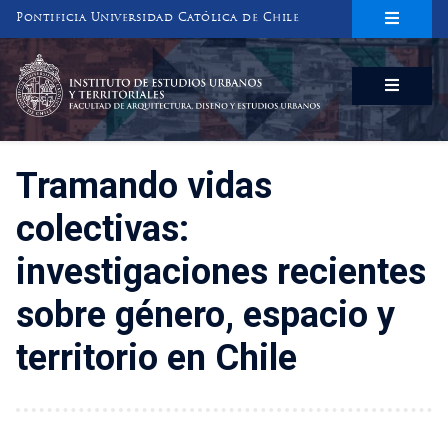
Pontificia Universidad Católica de Chile
INSTITUTO DE ESTUDIOS URBANOS
Y TERRITORIALES
FACULTAD DE ARQUITECTURA, DISEÑO Y ESTUDIOS URBANOS
Tramando vidas
colectivas:
investigaciones recientes
sobre género, espacio y
territorio en Chile