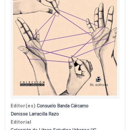
Editor(es)
Consuelo Banda Cárcamo
Denisse Larracilla Razo
Editorial
Colección de Libros Estudios Urbanos UC