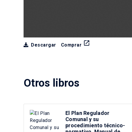
launch
Descargar
Comprar
Otros libros
El Plan Regulador
Comunal y su
procedimiento técnico-
normativo. Manual de