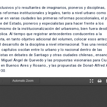
lusivos y/o resultantes de imaginarios, pioneros y disciplinas,
s reformas institucionales y legales, tanto a nivel urbano como
ar en varias ciudades las primeras reformas poscoloniales, el 
e del Estado, pioneros y especialistas para hacer frente a los
ismo de la institucionalización del urbanismo, bien fuera desd
ública. Al tiempo que registrar antecedentes conducentes a la
enta, en tanto objetivo adicional del volumen, colocar esos ante
esarrollo de la disciplina a nivel internacional. Tras una revisi
o capítulos oscilan entre lo urbano y lo nacional dentro de las
stas en debates de Santiago y otras ciudades chilenas., ensan
 Miguel Ángel de Quevedo y las propuestas visionarias para Ci
o en Buenos Aires y Rosario., y las propuestas de Donat-Alfred
930.