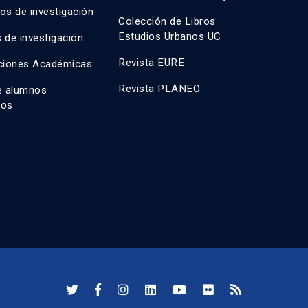
os de investigación
Colección de Libros
Estudios Urbanos UC
 de investigación
Revista EURE
ciones Académicas
Revista PLANEO
e alumnos
dos