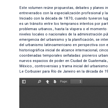
Este volumen reúne propuestas, debates y planes inc
entreverados con la especialización profesional y la
Iniciado con la década de 1870, cuando tuvieron lug
es un tránsito entre los tempranos intentos por part
problemas urbanos., hasta la víspera o el momento m
niveles locales o nacionales de la administración p
emergencia del urbanismo y la planificación, se int
del urbanismo latinoamericano en perspectiva con el d
historiográfica inicial de alcance internacional, cinc
coordenadas temporales señaladas: pioneros urbani
nuevos espacios de poder en Ciudad de Guatemala.,
México., controversias y trama inicial del urbanism
Le Corbusier para Río de Janeiro en la década de 1