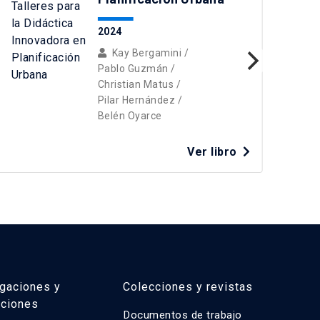
2024
Kay Bergamini
/
Pablo Guzmán
/
Christian Matus
/
Pilar Hernández
/
Belén Oyarce
C
Ver libro
igaciones y
Colecciones y revistas
aciones
Documentos de trabajo