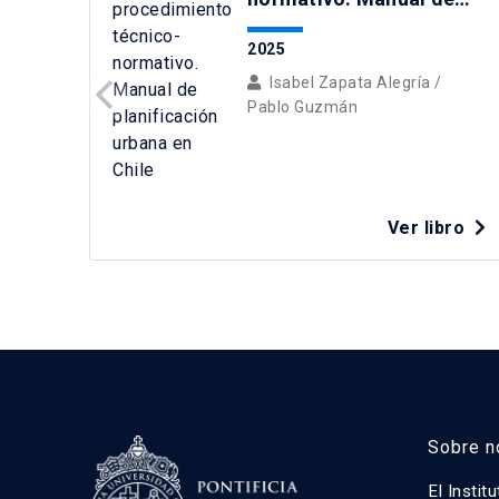
planificación urbana en
Chile
2025
Isabel Zapata Alegría
/
Pablo Guzmán
Ver libro
Sobre n
El Instit