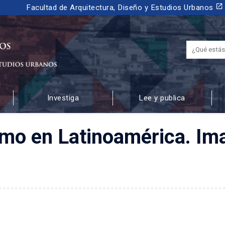
launch
Facultad de Arquitectura, Diseño y Estudios Urbanos
Investiga
Lee y publica
 URBANOS
mo en Latinoamérica. Ima