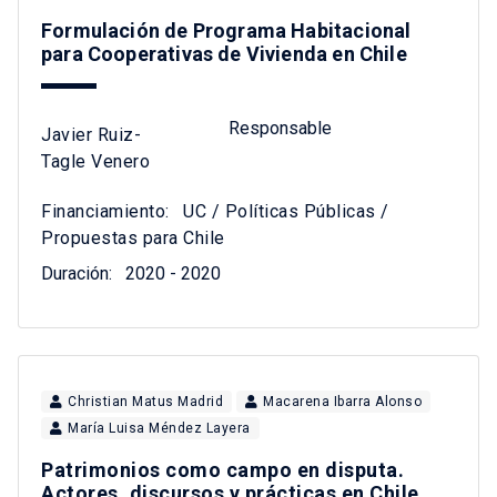
Formulación de Programa Habitacional
para Cooperativas de Vivienda en Chile
Responsable
Javier Ruiz-
Tagle Venero
Financiamiento:
UC / Políticas Públicas /
Propuestas para Chile
Duración:
2020 - 2020
Christian Matus Madrid
Macarena Ibarra Alonso
María Luisa Méndez Layera
Patrimonios como campo en disputa.
Actores, discursos y prácticas en Chile