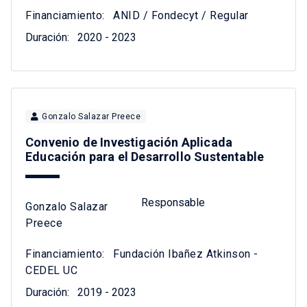
Financiamiento:
ANID / Fondecyt / Regular
Duración:
2020 - 2023
Gonzalo Salazar Preece
Convenio de Investigación Aplicada
Educación para el Desarrollo Sustentable
Responsable
Gonzalo Salazar
Preece
Financiamiento:
Fundación Ibañez Atkinson -
CEDEL UC
Duración:
2019 - 2023