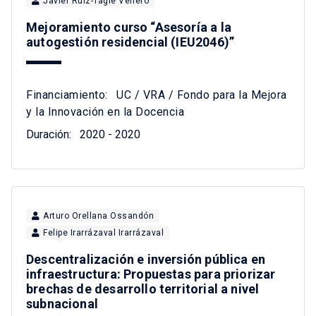
Javier Ruiz-Tagle Venero
Mejoramiento curso “Asesoría a la
autogestión residencial (IEU2046)”
Financiamiento:
UC / VRA / Fondo para la Mejora
y la Innovación en la Docencia
Duración:
2020 - 2020
Arturo Orellana Ossandón
Felipe Irarrázaval Irarrázaval
Descentralización e inversión pública en
infraestructura: Propuestas para priorizar
brechas de desarrollo territorial a nivel
subnacional