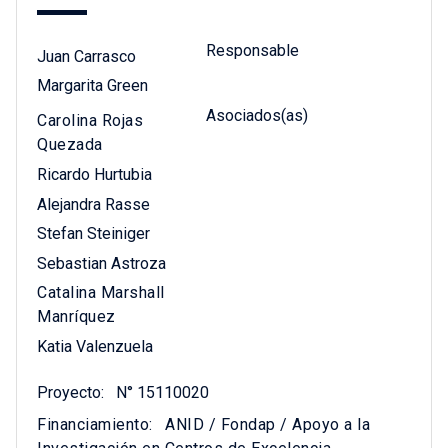
Responsable
Juan Carrasco
Margarita Green
Asociados(as)
Carolina Rojas
Quezada
Ricardo Hurtubia
Alejandra Rasse
Stefan Steiniger
Sebastian Astroza
Catalina Marshall
Manríquez
Katia Valenzuela
Proyecto:
N° 15110020
Financiamiento:
ANID / Fondap / Apoyo a la