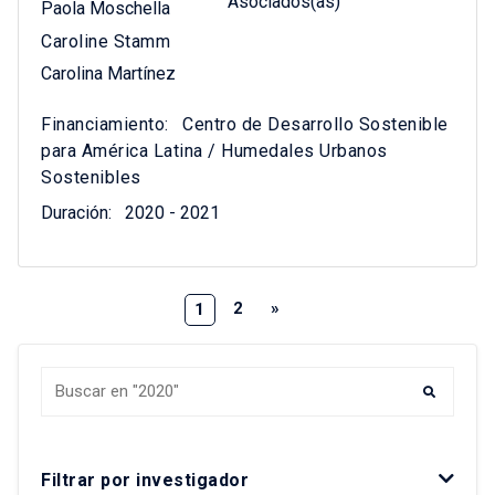
Asociados(as)
Paola Moschella
Caroline Stamm
Carolina Martínez
Financiamiento:
Centro de Desarrollo Sostenible
para América Latina / Humedales Urbanos
Sostenibles
Duración:
2020 - 2021
2
»
1
Buscar Investigaciones
Filtrar por investigador