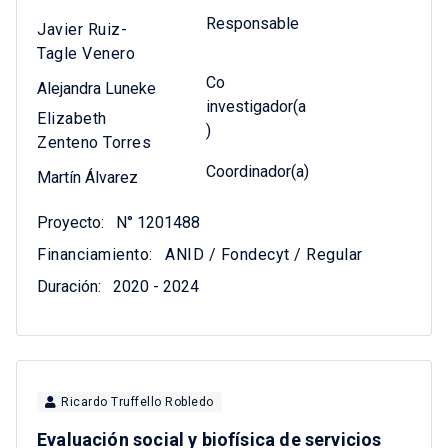
Responsable
Javier Ruiz-
Tagle Venero
Co
Alejandra Luneke
investigador(a
Elizabeth
)
Zenteno Torres
Coordinador(a)
Martín Álvarez
Proyecto:
N° 1201488
Financiamiento:
ANID / Fondecyt / Regular
Duración:
2020 - 2024
Ricardo Truffello Robledo
Evaluación social y biofísica de servicios