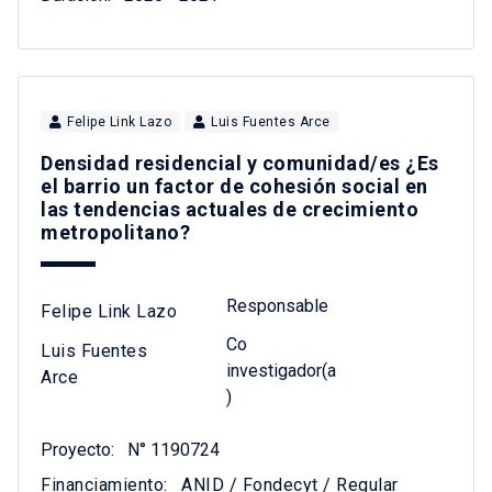
Felipe Link Lazo
Luis Fuentes Arce
Densidad residencial y comunidad/es ¿Es
el barrio un factor de cohesión social en
las tendencias actuales de crecimiento
metropolitano?
Responsable
Felipe Link Lazo
Co
Luis Fuentes
investigador(a
Arce
)
Proyecto:
N° 1190724
Financiamiento:
ANID / Fondecyt / Regular