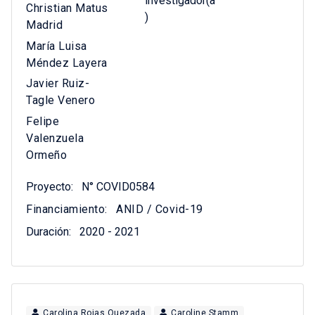
investigador(a
Christian Matus
)
Madrid
María Luisa
Méndez Layera
Javier Ruiz-
Tagle Venero
Felipe
Valenzuela
Ormeño
Proyecto:
N° COVID0584
Financiamiento:
ANID / Covid-19
Duración:
2020 - 2021
Carolina Rojas Quezada
Caroline Stamm