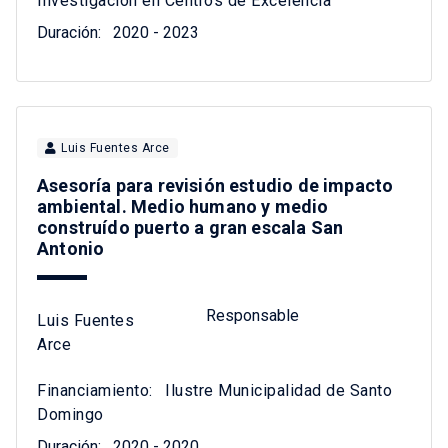
Investigación en Centros de Excelencia
Duración:
2020 - 2023
Luis Fuentes Arce
Asesoría para revisión estudio de impacto
ambiental. Medio humano y medio
construído puerto a gran escala San
Antonio
Responsable
Luis Fuentes
Arce
Financiamiento:
Ilustre Municipalidad de Santo
Domingo
Duración:
2020 - 2020