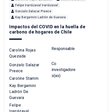
Felipe Irarrázaval Irarrázaval
Gonzalo Salazar Preece
Kay Bergamini Ladrón de Guevara
Impactos del COVID en la huella de
carbono de hogares de Chile
Responsable
Carolina Rojas
Quezada
Co
Gonzalo Salazar
investigadore
Preece
s(as)
Caroline Stamm
Kay Bergamini
Ladrón De
Guevara
Felipe
Irarrázaval