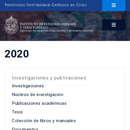
Pontificia Universidad Católica de Chile
INSTITUTO DE ESTUDIOS URBANOS
Y TERRITORIALES
FACULTAD DE ARQUITECTURA, DISEÑO Y ESTUDIOS URBANOS
2020
Investigaciones y publicaciones:
Investigaciones
Núcleos de investigación
Publicaciones académicas
Tesis
Colección de libros y manuales
Documentos