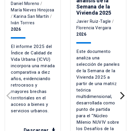
análisis de la
Daniel Moreno
/
Semana de la
María Nieves Hinojosa
Vivienda 2025
/
Karina San Martín
/
Javier Ruiz-Tagle
/
Iván Torrres
Florencia Vergara
2026
2026
El informe 2025 del
Este documento
Índice de Calidad de
analiza una
Vida Urbana (ICVU)
selección de paneles
incorpora una mirada
de la Semana de la
comparativa a diez
Vivienda 2025 a
años, evidenciando
partir de una matriz
retrocesos y
teórica
mayores brechas
multidimensional,
territoriales en el
desarrollada como
acceso a bienes y
punto de partida
servicios urbanos.
para el “Núcleo
Milenio NUVIV sobre
los Desafíos de la
Descargar