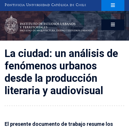
Pontificia Universidad Católica de Chile
INSTITUTO DE ESTUDIOS URBANOS
Y TERRITORIALES
FACULTAD DE ARQUITECTURA, DISEÑO Y ESTUDIOS URBANOS
La ciudad: un análisis de
fenómenos urbanos
desde la producción
literaria y audiovisual
El presente documento de trabajo resume los