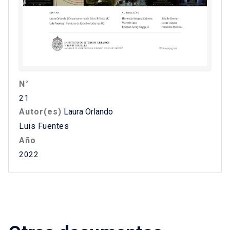
N°
21
Autor(es)
Laura Orlando
Luis Fuentes
Año
2022