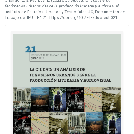
Orlando, L. & Fuentes, L. (2022).
La ciudad: un análisis de
fenómenos urbanos desde la producción literaria y audiovisual
.
Instituto de Estudios Urbanos y Territoriales UC, Documentos de
Trabajo del IEUT, N° 21. https://doi.org/10.7764/doc.ieut.021