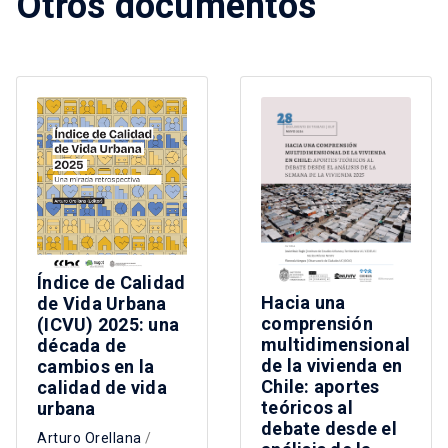
Otros documentos
Índice de Calidad
Hacia una
de Vida Urbana
comprensión
(ICVU) 2025: una
multidimensional
década de
de la vivienda en
cambios en la
Chile: aportes
calidad de vida
teóricos al
urbana
debate desde el
Arturo Orellana
/