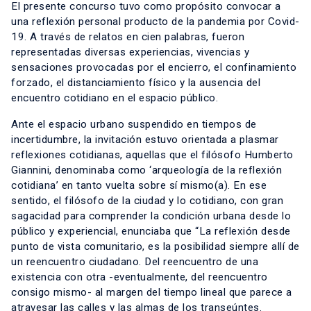
El presente concurso tuvo como propósito convocar a
una reflexión personal producto de la pandemia por Covid-
19. A través de relatos en cien palabras, fueron
representadas diversas experiencias, vivencias y
sensaciones provocadas por el encierro, el confinamiento
forzado, el distanciamiento físico y la ausencia del
encuentro cotidiano en el espacio público.
Ante el espacio urbano suspendido en tiempos de
incertidumbre, la invitación estuvo orientada a plasmar
reflexiones cotidianas, aquellas que el filósofo Humberto
Giannini, denominaba como ‘arqueología de la reflexión
cotidiana’ en tanto vuelta sobre sí mismo(a). En ese
sentido, el filósofo de la ciudad y lo cotidiano, con gran
sagacidad para comprender la condición urbana desde lo
público y experiencial, enunciaba que “La reflexión desde
punto de vista comunitario, es la posibilidad siempre allí de
un reencuentro ciudadano. Del reencuentro de una
existencia con otra -eventualmente, del reencuentro
consigo mismo- al margen del tiempo lineal que parece a
atravesar las calles y las almas de los transeúntes.