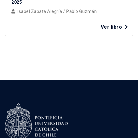
2025
Isabel Zapata Alegría
/
Pablo Guzmán
Ver libro