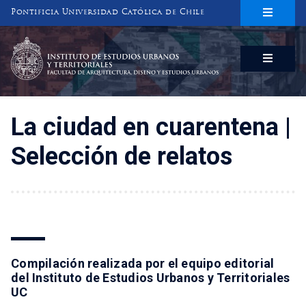
Pontificia Universidad Católica de Chile
INSTITUTO DE ESTUDIOS URBANOS
Y TERRITORIALES
FACULTAD DE ARQUITECTURA, DISEÑO Y ESTUDIOS URBANOS
La ciudad en cuarentena |
Selección de relatos
Compilación realizada por el equipo editorial
del Instituto de Estudios Urbanos y Territoriales
UC