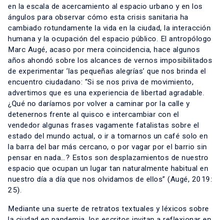
en la escala de acercamiento al espacio urbano y en los
ángulos para observar cómo esta crisis sanitaria ha
cambiado rotundamente la vida en la ciudad, la interacción
humana y la ocupación del espacio público. El antropólogo
Marc Augé, acaso por mera coincidencia, hace algunos
años ahondó sobre los alcances de vernos imposibilitados
de experimentar ‘las pequeñas alegrías’ que nos brinda el
encuentro ciudadano: “Si se nos priva de movimiento,
advertimos que es una experiencia de libertad agradable.
¿Qué no daríamos por volver a caminar por la calle y
detenernos frente al quisco e intercambiar con el
vendedor algunas frases vagamente fatalistas sobre el
estado del mundo actual, o ir a tomarnos un café solo en
la barra del bar más cercano, o por vagar por el barrio sin
pensar en nada…? Estos son desplazamientos de nuestro
espacio que ocupan un lugar tan naturalmente habitual en
nuestro día a día que nos olvidamos de ellos” (Augé, 2019:
25).
Mediante una suerte de retratos textuales y léxicos sobre
la ciudad en pandemia, los escritos invitan a reflexionar en