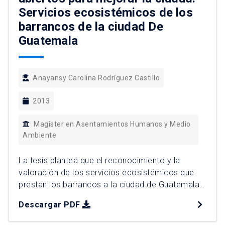
Servicios ecosistémicos de los
barrancos de la ciudad De
Guatemala
Anayansy Carolina Rodríguez Castillo
2013
Magíster en Asentamientos Humanos y Medio
Ambiente
La tesis plantea que el reconocimiento y la
valoración de los servicios ecosistémicos que
prestan los barrancos a la ciudad de Guatemala
(por parte de las instituciones, actores y planes
Descargar PDF
del ordenamiento territorial) contribuye a una
visión más integral de su rol en el sistema urbano.