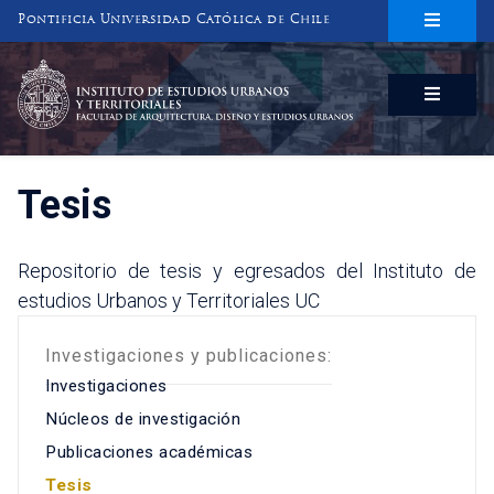
Pontificia Universidad Católica de Chile
INSTITUTO DE ESTUDIOS URBANOS
Y TERRITORIALES
FACULTAD DE ARQUITECTURA, DISEÑO Y ESTUDIOS URBANOS
Tesis
Repositorio de tesis y egresados del Instituto de
estudios Urbanos y Territoriales UC
Investigaciones y publicaciones:
Investigaciones
Núcleos de investigación
Publicaciones académicas
Tesis