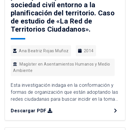
sociedad civil entorno a la
planificación del territorio. Caso
de estudio de «La Red de
Territorios Ciudadanos».
Ana Beatriz Rojas Muñoz
2014
Magíster en Asentamientos Humanos y Medio
Ambiente
Esta investigación indaga en la conformación y
formas de organización que están adoptando las
redes ciudadanas para buscar incidir en la toma
de decisiones territoriales, a partir de un estudio
Descargar PDF
de caso de tres redes ciudadanas pertenecientes
a la red nacional de Territorios Ciudadanos. Se
aborda el estudio situando a las redes