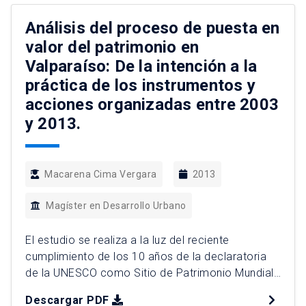
climático. Desde la escala nacional de los
mismos, se examinan las […]
Análisis del proceso de puesta en
valor del patrimonio en
Valparaíso: De la intención a la
práctica de los instrumentos y
acciones organizadas entre 2003
y 2013.
Macarena Cima Vergara
2013
Magíster en Desarrollo Urbano
El estudio se realiza a la luz del reciente
cumplimiento de los 10 años de la declaratoria
de la UNESCO como Sitio de Patrimonio Mundial
del área perteneciente a la Zona Típica de
Descargar PDF
Valparaíso y de los distintos modos en los que la