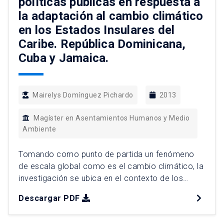
políticas públicas en respuesta a
la adaptación al cambio climático
en los Estados Insulares del
Caribe. República Dominicana,
Cuba y Jamaica.
Mairelys Domínguez Pichardo
2013
Magíster en Asentamientos Humanos y Medio
Ambiente
Tomando como punto de partida un fenómeno
de escala global como es el cambio climático, la
investigación se ubica en el contexto de los
Pequeños Estados Insulares del Caribe (PEICs)
Descargar PDF
por tratarse de una zona con características
especiales y una alta vulnerabilidad al cambio